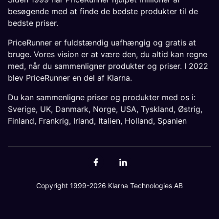
besøgende med at finde de bedste produkter til de
bedste priser.
PriceRunner er fuldstændig uafhængig og gratis at
bruge. Vores vision er at være den, du altid kan regne
med, når du sammenligner produkter og priser. I 2022
blev PriceRunner en del af Klarna.
Du kan sammenligne priser og produkter med os i:
Sverige
,
UK
,
Danmark
,
Norge
,
USA
,
Tyskland
,
Østrig
,
Finland
,
Frankrig
,
Irland
,
Italien
,
Holland
,
Spanien
Copyright 1999-2026 Klarna Technologies AB