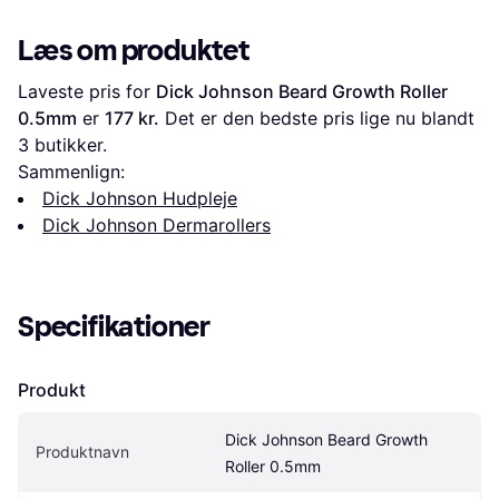
Læs om produktet
Laveste pris for 
Dick Johnson Beard Growth Roller 
0.5mm
 er 
177 kr.
 Det er den bedste pris lige nu blandt 
3
 butikker.
Sammenlign:
Dick Johnson Hudpleje
Dick Johnson Dermarollers
Specifikationer
Produkt
Dick Johnson Beard Growth 
Produktnavn
Roller 0.5mm