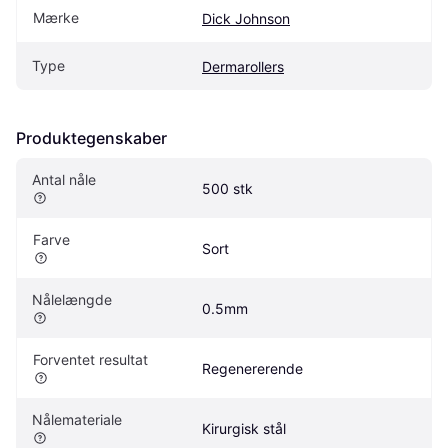
Mærke
Dick Johnson
Type
Dermarollers
Produktegenskaber
Antal nåle
500 stk
Farve
Sort
Nålelængde
0.5mm
Forventet resultat
Regenererende
Nålemateriale
Kirurgisk stål