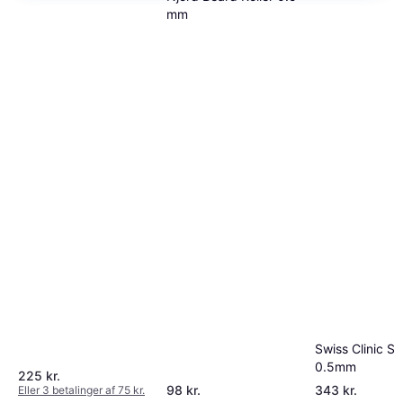
mm
Swiss Clinic Sk
0.5mm
225 kr.
98 kr.
343 kr.
Eller 3 betalinger af 75 kr.