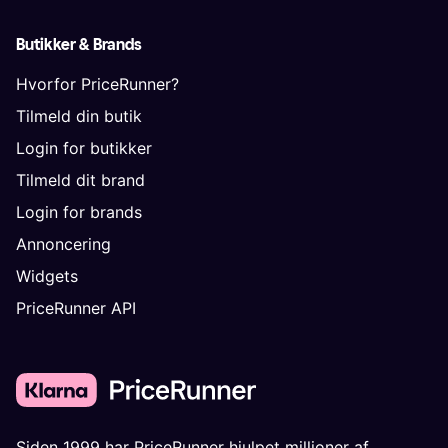
Butikker & Brands
Hvorfor PriceRunner?
Tilmeld din butik
Login for butikker
Tilmeld dit brand
Login for brands
Annoncering
Widgets
PriceRunner API
Siden 1999 har PriceRunner hjulpet millioner af