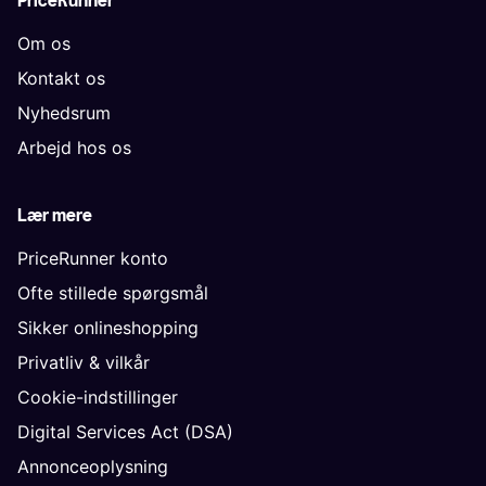
PriceRunner
Om os
Kontakt os
Nyhedsrum
Arbejd hos os
Lær mere
PriceRunner konto
Ofte stillede spørgsmål
Sikker onlineshopping
Privatliv & vilkår
Cookie-indstillinger
Digital Services Act (DSA)
Annonceoplysning