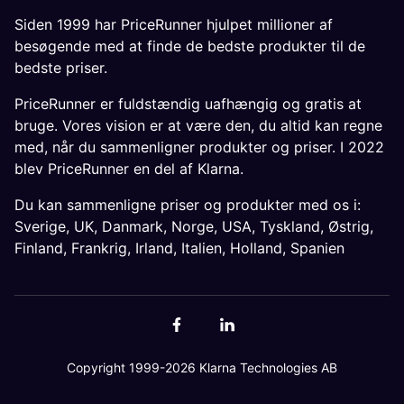
Siden 1999 har PriceRunner hjulpet millioner af
besøgende med at finde de bedste produkter til de
bedste priser.
PriceRunner er fuldstændig uafhængig og gratis at
bruge. Vores vision er at være den, du altid kan regne
med, når du sammenligner produkter og priser. I 2022
blev PriceRunner en del af Klarna.
Du kan sammenligne priser og produkter med os i:
Sverige
,
UK
,
Danmark
,
Norge
,
USA
,
Tyskland
,
Østrig
,
Finland
,
Frankrig
,
Irland
,
Italien
,
Holland
,
Spanien
Copyright 1999-2026 Klarna Technologies AB