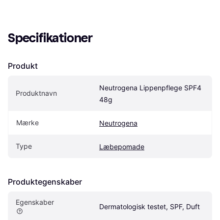
Specifikationer
Produkt
Neutrogena Lippenpflege SPF4 
Produktnavn
48g
Mærke
Neutrogena
Type
Læbepomade
Produktegenskaber
Egenskaber
Dermatologisk testet, SPF, Duft