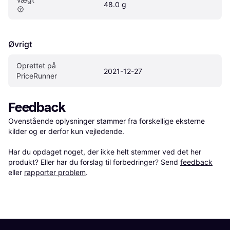
48.0 g
Øvrigt
Oprettet på 
2021-12-27
PriceRunner
Feedback
Ovenstående oplysninger stammer fra forskellige eksterne 
kilder og er derfor kun vejledende. 

Har du opdaget noget, der ikke helt stemmer ved det her 
produkt? Eller har du forslag til forbedringer? Send 
feedback
eller 
rapporter problem
.