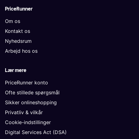
PriceRunner
Om os
Kontakt os
Nyhedsrum
Arbejd hos os
Lær mere
PriceRunner konto
Ofte stillede spørgsmål
Sikker onlineshopping
Privatliv & vilkår
Cookie-indstillinger
Digital Services Act (DSA)