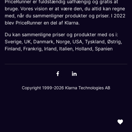
PriceRunner er fuldstændig uafhængig og gratis at
bruge. Vores vision er at være den, du altid kan regne
med, når du sammenligner produkter og priser. I 2022
blev PriceRunner en del af Klarna.
Du kan sammenligne priser og produkter med os i:
Sverige
,
UK
,
Danmark
,
Norge
,
USA
,
Tyskland
,
Østrig
,
Finland
,
Frankrig
,
Irland
,
Italien
,
Holland
,
Spanien
Copyright 1999-2026 Klarna Technologies AB