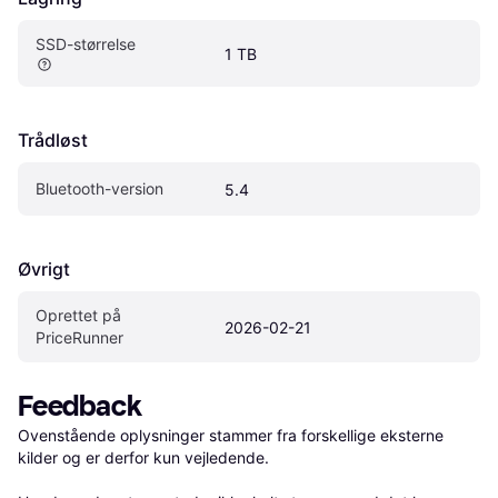
SSD-størrelse
1 TB
Trådløst
Bluetooth-version
5.4
Øvrigt
Oprettet på 
2026-02-21
PriceRunner
Feedback
Ovenstående oplysninger stammer fra forskellige eksterne 
kilder og er derfor kun vejledende. 
