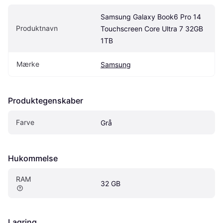
Samsung Galaxy Book6 Pro 14 
Produktnavn
Touchscreen Core Ultra 7 32GB 
1TB
Mærke
Samsung
Produktegenskaber
Farve
Grå
Hukommelse
RAM
32 GB
Lagring