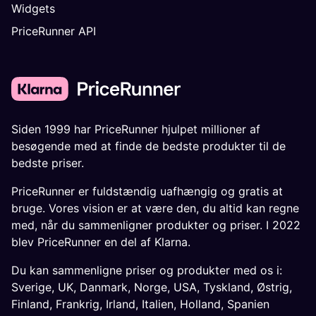
Widgets
PriceRunner API
Siden 1999 har PriceRunner hjulpet millioner af
besøgende med at finde de bedste produkter til de
bedste priser.
PriceRunner er fuldstændig uafhængig og gratis at
bruge. Vores vision er at være den, du altid kan regne
med, når du sammenligner produkter og priser. I 2022
blev PriceRunner en del af Klarna.
Du kan sammenligne priser og produkter med os i:
Sverige
,
UK
,
Danmark
,
Norge
,
USA
,
Tyskland
,
Østrig
,
Finland
,
Frankrig
,
Irland
,
Italien
,
Holland
,
Spanien