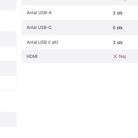
Antal USB-A
3 stk
Antal USB-C
0 stk
Antal USB (i alt)
3 stk
HDMI
Nej