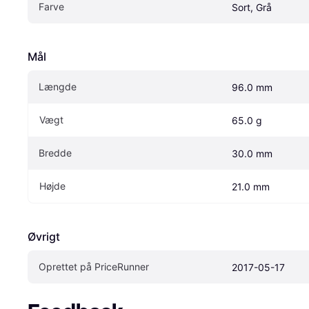
Farve
Sort, Grå
Mål
Længde
96.0 mm
Vægt
65.0 g
Bredde
30.0 mm
Højde
21.0 mm
Øvrigt
Oprettet på PriceRunner
2017-05-17