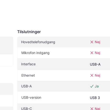
Tilslutninger
Hovedtelefonudgang
Nej
Mikrofon indgang
Nej
Interface
USB-A
Ethernet
Nej
USB-A
Ja
USB-version
USB 3
USB-C
Nej