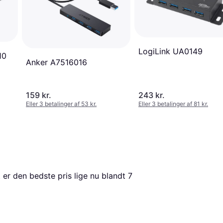
LogiLink UA0149
10
Anker A7516016
159 kr.
243 kr.
Eller 3 betalinger af 53 kr.
Eller 3 betalinger af 81 kr.
 er den bedste pris lige nu blandt 
7