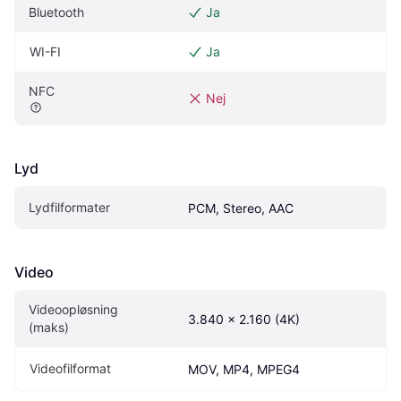
Bluetooth
Ja
WI-FI
Ja
NFC
Nej
Lyd
Lydfilformater
PCM, Stereo, AAC
Video
Videoopløsning 
3.840 x 2.160 (4K)
(maks)
Videofilformat
MOV, MP4, MPEG4