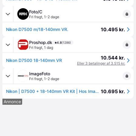
Foto/C
Fri fragt
,
1-2 dage
10.495 kr.
Nikon D7500 m/18-140mm VR.
Proshop.dk
4.8
(1286)
Fri fragt
,
1 dag
10.544 kr.
Nikon D7500 18-140mm VR
Eller 3 betalinger af 3.515 kr.
ImageFoto
Fri fragt
,
1-2 dage
10.695 kr.
Nikon | D7500 + 18-140mm VR Kit | Hos ImageFoto.
Annonce