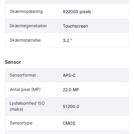
Skærmopløsning
922000 pixels
Skærmegenskaber
Touchscreen
Skærmstørrelse
3.2 "
Sensor
Sensorformat
APS-C
Antal pixel (MP)
22.0 MP
Lysfølsomhed ISO 
51200.0
(maks)
Sensortype
CMOS