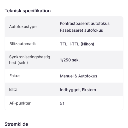
Teknisk specifikation
Kontrastbaseret autofokus, 
Autofokustype
Fasebaseret autofokus
Blitzautomatik
TTL, i-TTL (Nikon)
Synkroniseringshastig
1/250 sek.
hed (sek.)
Fokus
Manuel & Autofokus
Blitz
Indbygget, Ekstern
AF-punkter
51
Strømkilde