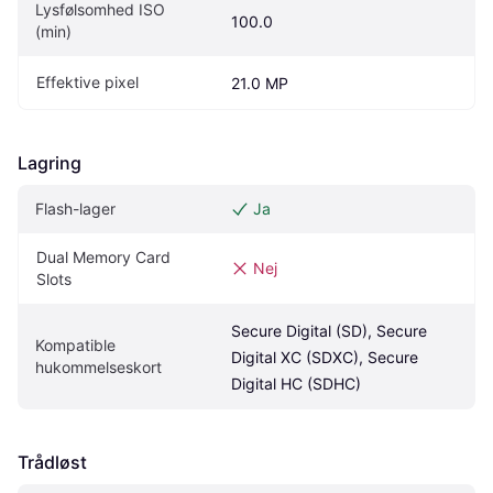
Lysfølsomhed ISO 
100.0
(min)
Effektive pixel
21.0 MP
Lagring
Flash-lager
Ja
Dual Memory Card 
Nej
Slots
Secure Digital (SD), Secure 
Kompatible 
Digital XC (SDXC), Secure 
hukommelseskort
Digital HC (SDHC)
Trådløst