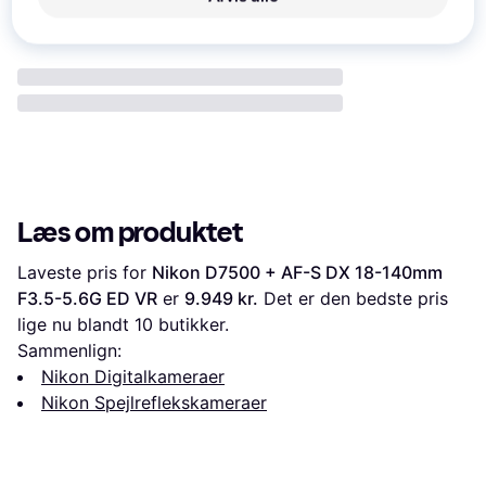
Læs om produktet
Laveste pris for 
Nikon D7500 + AF-S DX 18-140mm 
F3.5-5.6G ED VR
 er 
9.949 kr.
 Det er den bedste pris 
lige nu blandt 
10
 butikker.
Sammenlign:
Nikon Digitalkameraer
Nikon Spejlreflekskameraer