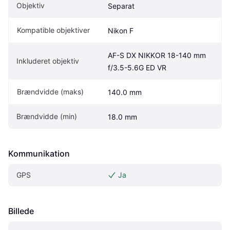
Objektiv
Separat
Kompatible objektiver
Nikon F
AF-S DX NIKKOR 18-140 mm 
Inkluderet objektiv
f/3.5-5.6G ED VR
Brændvidde (maks)
140.0 mm
Brændvidde (min)
18.0 mm
Kommunikation
GPS
Ja
Billede