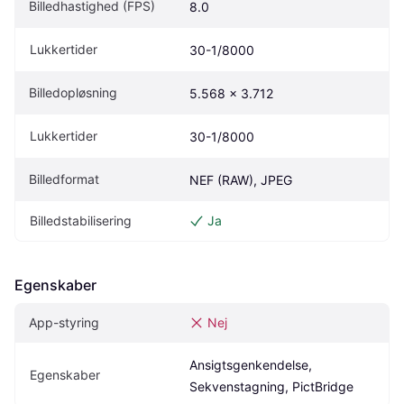
Billedhastighed (FPS)
8.0
Lukkertider
30-1/8000
Billedopløsning
5.568 x 3.712
Lukkertider
30-1/8000
Billedformat
NEF (RAW), JPEG
Billedstabilisering
Ja
Egenskaber
App-styring
Nej
Ansigtsgenkendelse, 
Egenskaber
Sekvenstagning, PictBridge