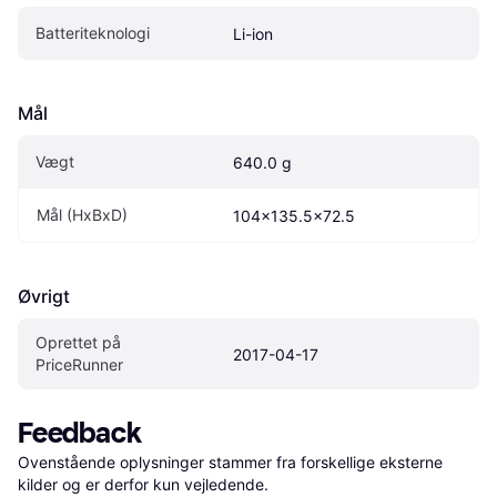
Batteriteknologi
Li-ion
Mål
Vægt
640.0 g
Mål (HxBxD)
104x135.5x72.5
Øvrigt
Oprettet på 
2017-04-17
PriceRunner
Feedback
Ovenstående oplysninger stammer fra forskellige eksterne 
kilder og er derfor kun vejledende. 
