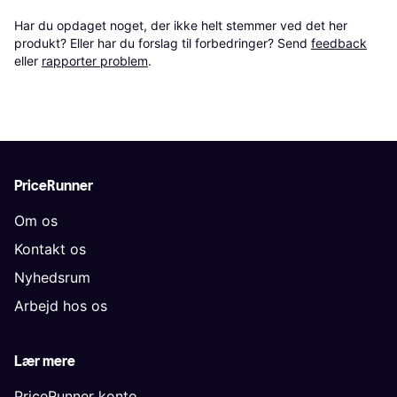
Har du opdaget noget, der ikke helt stemmer ved det her 
produkt? Eller har du forslag til forbedringer? Send 
feedback
eller 
rapporter problem
.
PriceRunner
Om os
Kontakt os
Nyhedsrum
Arbejd hos os
Lær mere
PriceRunner konto