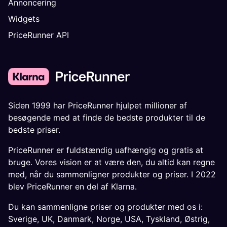
Annoncering
Widgets
PriceRunner API
Siden 1999 har PriceRunner hjulpet millioner af
besøgende med at finde de bedste produkter til de
bedste priser.
PriceRunner er fuldstændig uafhængig og gratis at
bruge. Vores vision er at være den, du altid kan regne
med, når du sammenligner produkter og priser. I 2022
blev PriceRunner en del af Klarna.
Du kan sammenligne priser og produkter med os i:
Sverige
,
UK
,
Danmark
,
Norge
,
USA
,
Tyskland
,
Østrig
,