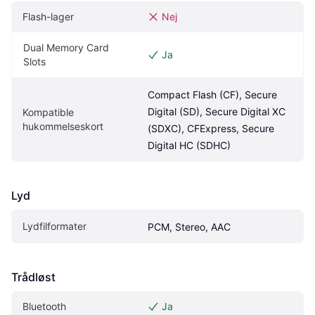
Flash-lager
Nej
Dual Memory Card 
Ja
Slots
Compact Flash (CF), Secure 
Digital (SD), Secure Digital XC 
Kompatible 
hukommelseskort
(SDXC), CFExpress, Secure 
Digital HC (SDHC)
Lyd
Lydfilformater
PCM, Stereo, AAC
Trådløst
Bluetooth
Ja