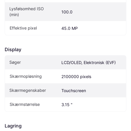
Lysfølsomhed ISO 
100.0
(min)
Effektive pixel
45.0 MP
Display
Søger
LCD/OLED, Elektronisk (EVF)
Skærmopløsning
2100000 pixels
Skærmegenskaber
Touchscreen
Skærmstørrelse
3.15 "
Lagring