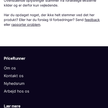
Ovenstående oplysninger stammer fra forskellige eksterne 
kilder og er derfor kun vejledende. 

Har du opdaget noget, der ikke helt stemmer ved det her 
produkt? Eller har du forslag til forbedringer? Send 
feedback
eller 
rapporter problem
.
PriceRunner
Om os
Kontakt os
Nyhedsrum
Arbejd hos os
Lær mere