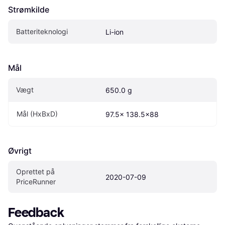
Strømkilde
Batteriteknologi
Li-ion
Mål
Vægt
650.0 g
Mål (HxBxD)
97.5x 138.5x88
Øvrigt
Oprettet på 
2020-07-09
PriceRunner
Feedback