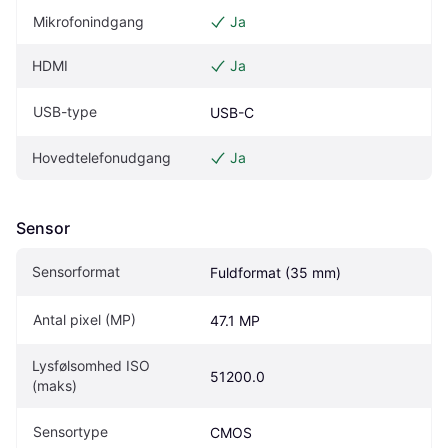
Mikrofonindgang
Ja
HDMI
Ja
USB-type
USB-C
Hovedtelefonudgang
Ja
Sensor
Sensorformat
Fuldformat (35 mm)
Antal pixel (MP)
47.1 MP
Lysfølsomhed ISO 
51200.0
(maks)
Sensortype
CMOS