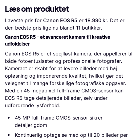
Læs om produktet
Laveste pris for 
Canon EOS R5
 er 
18.990 kr.
 Det er 
den bedste pris lige nu blandt 
11
 butikker.
Canon EOS R5 – et avanceret kamera til kreative
udfoldelser
Canon EOS R5 er et spejlløst kamera, der appellerer til
både fotoentusiaster og professionelle fotografer.
Kameraet er skabt for at levere billeder med høj
opløsning og imponerende kvalitet, hvilket gør det
velegnet til mange forskellige fotografiske opgaver.
Med en 45 megapixel full-frame CMOS-sensor kan
EOS R5 tage detaljerede billeder, selv under
udfordrende lysforhold.
45 MP full-frame CMOS-sensor sikrer
detaljerigdom
Kontinuerlig optagelse med op til 20 billeder per