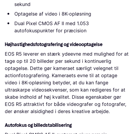
sekund
Optagelse af video i 8K-opløsning
Dual Pixel CMOS AF II med 1.053
autofokuspunkter for præcision
Højhastighedsfotografering og videooptagelse
EOS R5 leverer en stærk ydeevne med mulighed for at
tage op til 20 billeder per sekund i kontinuerlig
optagelse. Dette gør kameraet særligt velegnet til
actionfotografering. Kameraets evne til at optage
video i 8K-opløsning betyder, at du kan fange
ultraskarpe videosekvenser, som kan redigeres for at
skabe indhold af høj kvalitet. Disse egenskaber gør
EOS R5 attraktivt for både videografer og fotografer,
der ønsker alsidighed i deres kreative arbejde.
Autofokus og billedstabilisering