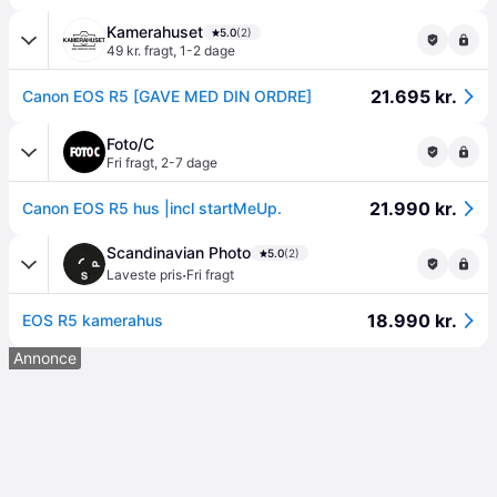
Kamerahuset
5.0
(2)
49 kr. fragt
,
1-2 dage
21.695 kr.
Canon EOS R5 [GAVE MED DIN ORDRE]
Foto/C
Fri fragt
,
2-7 dage
21.990 kr.
Canon EOS R5 hus |incl startMeUp.
Scandinavian Photo
5.0
(2)
·
Laveste pris
Fri fragt
18.990 kr.
EOS R5 kamerahus
Annonce