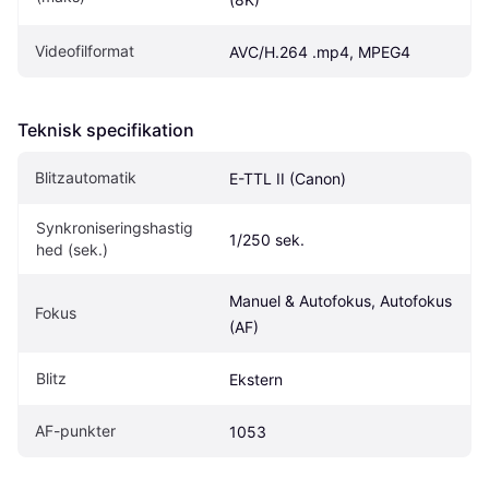
Videofilformat
AVC/H.264 .mp4, MPEG4
Teknisk specifikation
Blitzautomatik
E-TTL II (Canon)
Synkroniseringshastig
1/250 sek.
hed (sek.)
Manuel & Autofokus, Autofokus 
Fokus
(AF)
Blitz
Ekstern
AF-punkter
1053