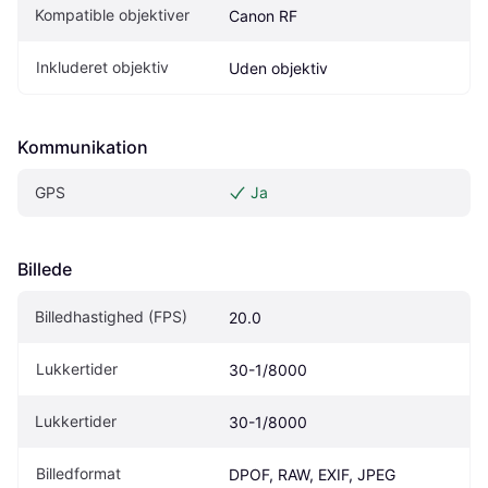
Kompatible objektiver
Canon RF
Inkluderet objektiv
Uden objektiv
Kommunikation
GPS
Ja
Billede
Billedhastighed (FPS)
20.0
Lukkertider
30-1/8000
Lukkertider
30-1/8000
Billedformat
DPOF, RAW, EXIF, JPEG