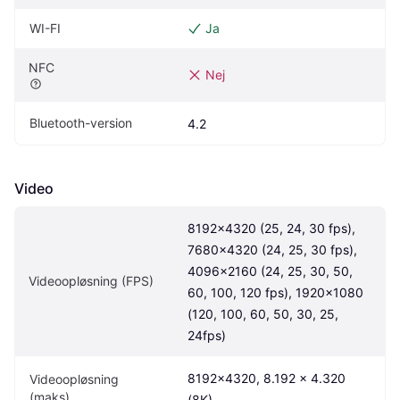
WI-FI
Ja
NFC
Nej
Bluetooth-version
4.2
Video
8192x4320 (25, 24, 30 fps), 
7680x4320 (24, 25, 30 fps), 
4096x2160 (24, 25, 30, 50, 
Videoopløsning (FPS)
60, 100, 120 fps), 1920x1080 
(120, 100, 60, 50, 30, 25, 
24fps)
8192×4320, 8.192 x 4.320 
Videoopløsning 
(maks)
(8K)