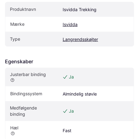
Produktnavn
Isvidda Trekking
Mærke
Isvidda
Type
Langrendsskøjter
Egenskaber
Justerbar binding
Ja
Bindingssystem
Almindelig støvle
Medfølgende 
Ja
binding
Hæl
Fast