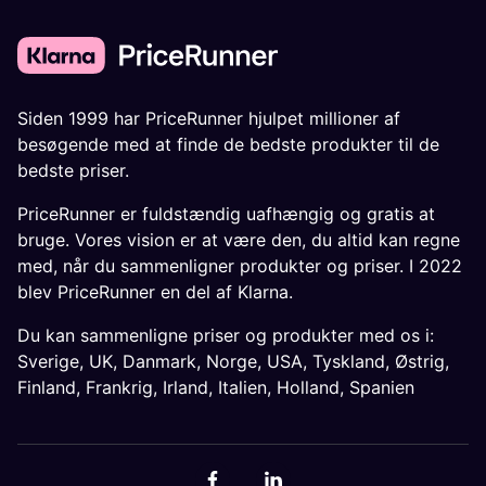
Siden 1999 har PriceRunner hjulpet millioner af
besøgende med at finde de bedste produkter til de
bedste priser.
PriceRunner er fuldstændig uafhængig og gratis at
bruge. Vores vision er at være den, du altid kan regne
med, når du sammenligner produkter og priser. I 2022
blev PriceRunner en del af Klarna.
Du kan sammenligne priser og produkter med os i:
Sverige
,
UK
,
Danmark
,
Norge
,
USA
,
Tyskland
,
Østrig
,
Finland
,
Frankrig
,
Irland
,
Italien
,
Holland
,
Spanien