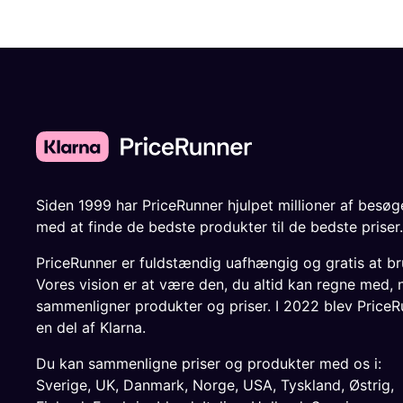
Siden 1999 har PriceRunner hjulpet millioner af besø
med at finde de bedste produkter til de bedste priser.
PriceRunner er fuldstændig uafhængig og gratis at br
Vores vision er at være den, du altid kan regne med, 
sammenligner produkter og priser. I 2022 blev PriceR
en del af Klarna.
Du kan sammenligne priser og produkter med os i:
Sverige
,
UK
,
Danmark
,
Norge
,
USA
,
Tyskland
,
Østrig
,