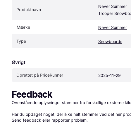
Never Summer 
Produktnavn
Trooper Snowbo
Mærke
Never Summer
Type
Snowboards
Øvrigt
Oprettet på PriceRunner
2025-11-29
Feedback
Ovenstående oplysninger stammer fra forskellige eksterne kilde
Har du opdaget noget, der ikke helt stemmer ved det her produkt
Send 
feedback
 eller 
rapporter problem
.