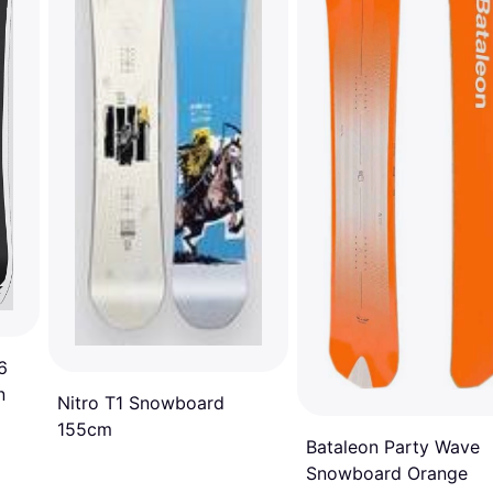
6
n
Nitro T1 Snowboard
155cm
Bataleon Party Wave
Snowboard Orange