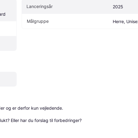
Lanceringsår
2025
ard
Målgruppe
Herre, Unise
r og er derfor kun vejledende. 

? Eller har du forslag til forbedringer? 