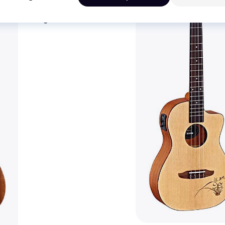
Ortega RUPA5MM