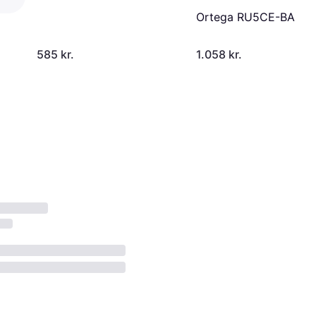
Ortega RU5CE-BA
585 kr.
1.058 kr.