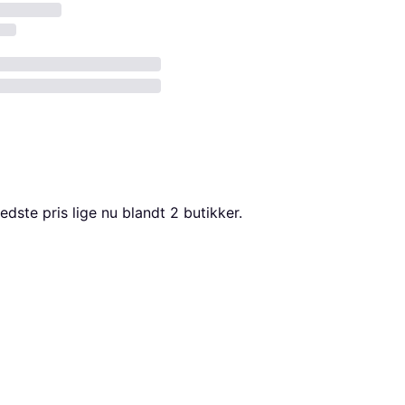
edste pris lige nu blandt 
2
 butikker.