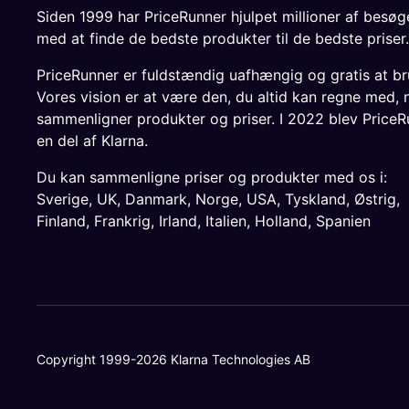
Siden 1999 har PriceRunner hjulpet millioner af besø
med at finde de bedste produkter til de bedste priser.
PriceRunner er fuldstændig uafhængig og gratis at br
Vores vision er at være den, du altid kan regne med, 
sammenligner produkter og priser. I 2022 blev PriceR
en del af Klarna.
Du kan sammenligne priser og produkter med os i:
Sverige
,
UK
,
Danmark
,
Norge
,
USA
,
Tyskland
,
Østrig
,
Finland
,
Frankrig
,
Irland
,
Italien
,
Holland
,
Spanien
Copyright 1999-2026 Klarna Technologies AB