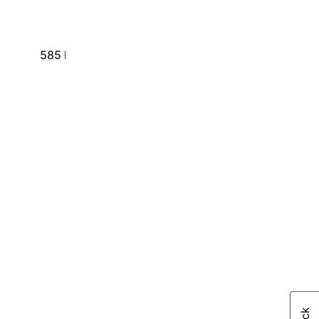
585 kr.
425 kr.