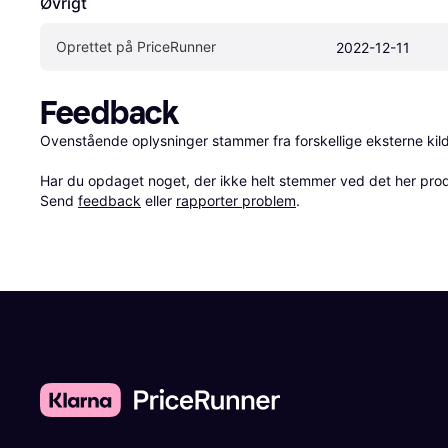
Øvrigt
Oprettet på PriceRunner
2022-12-11
Feedback
Ovenstående oplysninger stammer fra forskellige eksterne kilde
Har du opdaget noget, der ikke helt stemmer ved det her produkt
Send 
feedback
 eller 
rapporter problem
.