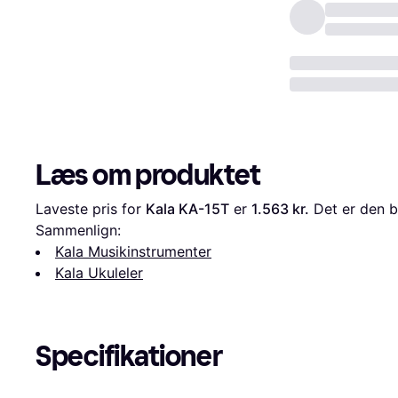
Læs om produktet
Laveste pris for 
Kala KA-15T
 er 
1.563 kr.
 Det er den b
Sammenlign:
Kala Musikinstrumenter
Kala Ukuleler
Specifikationer