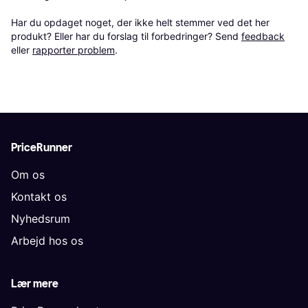
Har du opdaget noget, der ikke helt stemmer ved det her 
produkt? Eller har du forslag til forbedringer? Send 
feedback
eller 
rapporter problem
.
PriceRunner
Om os
Kontakt os
Nyhedsrum
Arbejd hos os
Lær mere