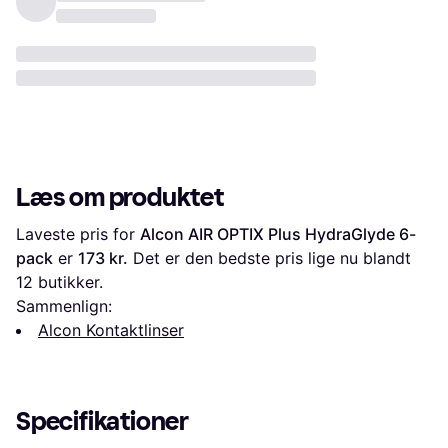
Læs om produktet
Laveste pris for 
Alcon AIR OPTIX Plus HydraGlyde 6-
pack
 er 
173 kr.
 Det er den bedste pris lige nu blandt 
12
 butikker.
Sammenlign:
Alcon Kontaktlinser
Specifikationer