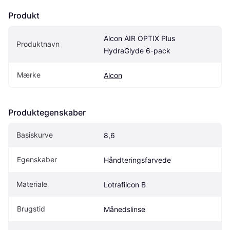
Produkt
Alcon AIR OPTIX Plus 
Produktnavn
HydraGlyde 6-pack
Mærke
Alcon
Produktegenskaber
Basiskurve
8,6
Egenskaber
Håndteringsfarvede
Materiale
Lotrafilcon B
Brugstid
Månedslinse