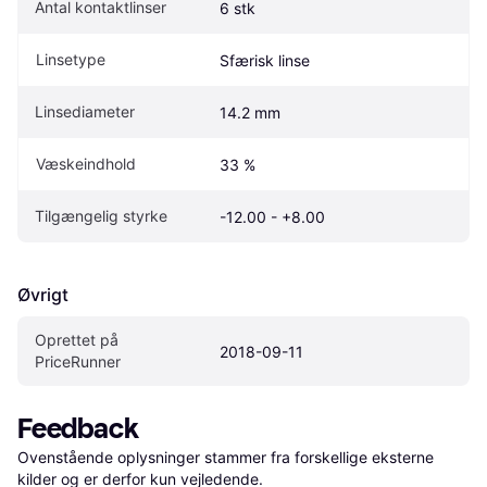
Antal kontaktlinser
6 stk
Linsetype
Sfærisk linse
Linsediameter
14.2 mm
Væskeindhold
33 %
Tilgængelig styrke
-12.00 - +8.00
Øvrigt
Oprettet på 
2018-09-11
PriceRunner
Feedback
Ovenstående oplysninger stammer fra forskellige eksterne 
kilder og er derfor kun vejledende. 
