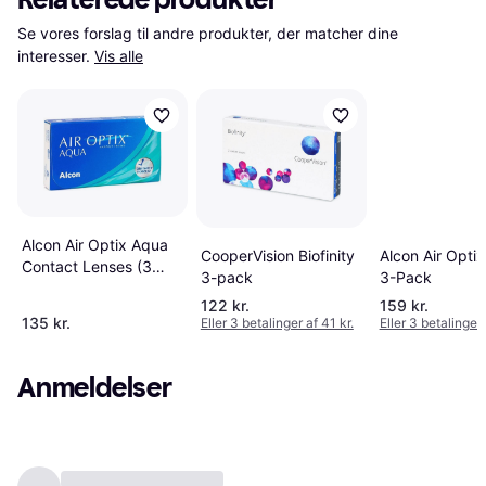
Se vores forslag til andre produkter, der matcher dine 
interesser.
Vis alle
Alcon Air Optix Aqua
CooperVision Biofinity
Alcon Air Opti
Contact Lenses (3
3-pack
3-Pack
lenses)
122 kr.
159 kr.
135 kr.
Eller 3 betalinger af 41 kr.
Eller 3 betalinger 
Anmeldelser