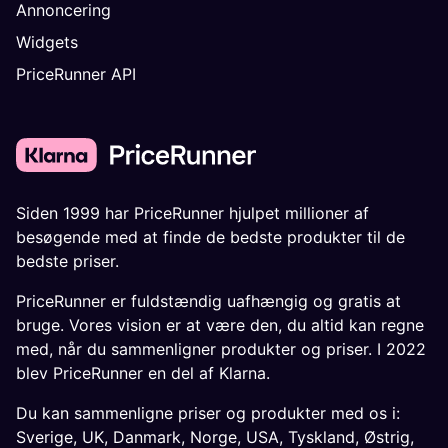
Annoncering
Widgets
PriceRunner API
Siden 1999 har PriceRunner hjulpet millioner af
besøgende med at finde de bedste produkter til de
bedste priser.
PriceRunner er fuldstændig uafhængig og gratis at
bruge. Vores vision er at være den, du altid kan regne
med, når du sammenligner produkter og priser. I 2022
blev PriceRunner en del af Klarna.
Du kan sammenligne priser og produkter med os i:
Sverige
,
UK
,
Danmark
,
Norge
,
USA
,
Tyskland
,
Østrig
,