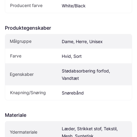
Producent farve
White/Black
Produktegenskaber
Målgruppe
Dame, Herre, Unisex
Farve
Hvid, Sort
Stødabsorbering forfod, 
Egenskaber
Vandtæt
Knapning/Snøring
Snørebånd
Materiale
Læder, Strikket stof, Tekstil, 
Ydermateriale
Mesh, Syntetisk