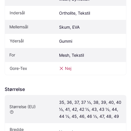
Indersål
Ortholite, Tekstil
Mellemsål
Skum, EVA
Ydersål
Gummi
For
Mesh, Tekstil
Gore-Tex
Nej
Størrelse
35, 36, 37, 37 ½, 38, 39, 40, 40 
Størrelse (EU)
½, 41, 42, 42 ½, 43, 43 ½, 44, 
44 ½, 45, 46, 46 ½, 47, 48, 49
Bredde