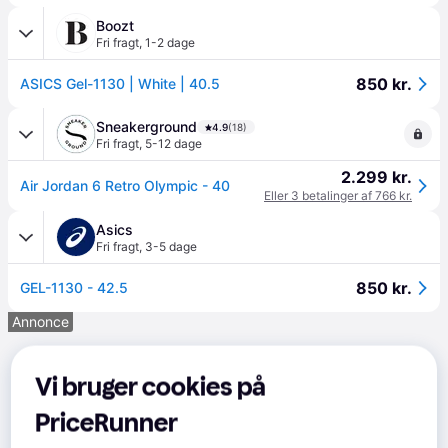
Boozt
Fri fragt
,
1-2 dage
850 kr.
ASICS Gel-1130 | White | 40.5
Sneakerground
4.9
(18)
Fri fragt
,
5-12 dage
2.299 kr.
Air Jordan 6 Retro Olympic - 40
Eller 3 betalinger af 766 kr.
Asics
Fri fragt
,
3-5 dage
850 kr.
GEL-1130 - 42.5
Annonce
Vi bruger cookies på
PriceRunner