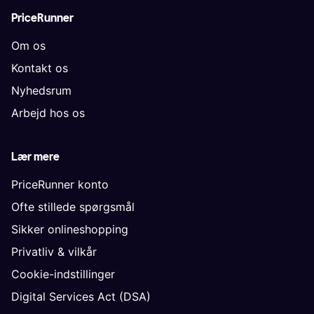
PriceRunner
Om os
Kontakt os
Nyhedsrum
Arbejd hos os
Lær mere
PriceRunner konto
Ofte stillede spørgsmål
Sikker onlineshopping
Privatliv & vilkår
Cookie-indstillinger
Digital Services Act (DSA)