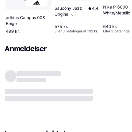
Nike P-6000 -
Saucony Jazz
4.4
White/Metallic
Original -
adidas Campus 00S
Silver/Black
Black/White
Beige
575 kr.
640 kr.
499 kr.
Eller 3 betalinger af 192 kr.
Eller 3 betalinger 
Anmeldelser