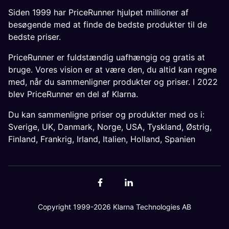
Siden 1999 har PriceRunner hjulpet millioner af
besøgende med at finde de bedste produkter til de
bedste priser.
PriceRunner er fuldstændig uafhængig og gratis at
bruge. Vores vision er at være den, du altid kan regne
med, når du sammenligner produkter og priser. I 2022
blev PriceRunner en del af Klarna.
Du kan sammenligne priser og produkter med os i:
Sverige
,
UK
,
Danmark
,
Norge
,
USA
,
Tyskland
,
Østrig
,
Finland
,
Frankrig
,
Irland
,
Italien
,
Holland
,
Spanien
Copyright 1999-2026 Klarna Technologies AB