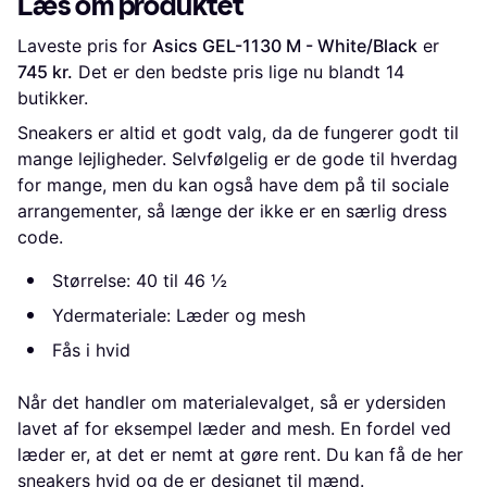
Læs om produktet
Laveste pris for 
Asics GEL-1130 M - White/Black
 er 
745 kr.
 Det er den bedste pris lige nu blandt 
14
butikker.
Sneakers er altid et godt valg, da de fungerer godt til
mange lejligheder. Selvfølgelig er de gode til hverdag
for mange, men du kan også have dem på til sociale
arrangementer, så længe der ikke er en særlig dress
code.
Størrelse: 40 til 46 ½
Ydermateriale: Læder og mesh
Fås i hvid
Når det handler om materialevalget, så er ydersiden
lavet af for eksempel læder and mesh. En fordel ved
læder er, at det er nemt at gøre rent. Du kan få de her
sneakers hvid og de er designet til mænd.