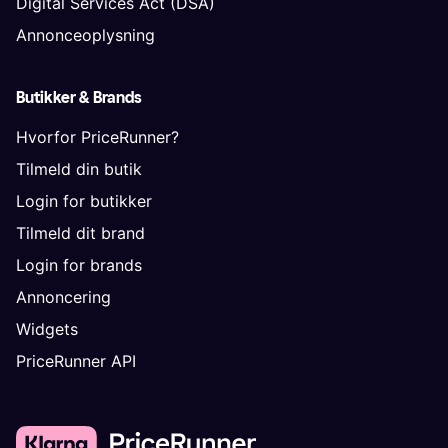
Digital Services Act (DSA)
Annonceoplysning
Butikker & Brands
Hvorfor PriceRunner?
Tilmeld din butik
Login for butikker
Tilmeld dit brand
Login for brands
Annoncering
Widgets
PriceRunner API