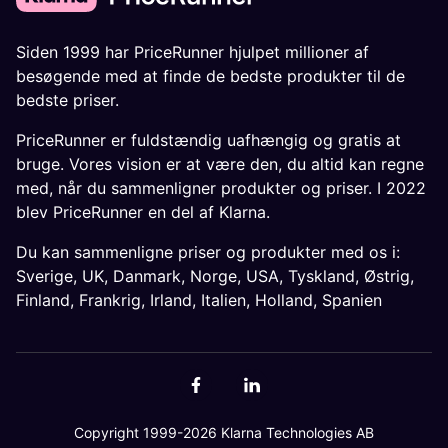
Siden 1999 har PriceRunner hjulpet millioner af
besøgende med at finde de bedste produkter til de
bedste priser.
PriceRunner er fuldstændig uafhængig og gratis at
bruge. Vores vision er at være den, du altid kan regne
med, når du sammenligner produkter og priser. I 2022
blev PriceRunner en del af Klarna.
Du kan sammenligne priser og produkter med os i:
Sverige
,
UK
,
Danmark
,
Norge
,
USA
,
Tyskland
,
Østrig
,
Finland
,
Frankrig
,
Irland
,
Italien
,
Holland
,
Spanien
Copyright 1999-2026 Klarna Technologies AB