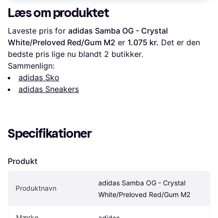
Læs om produktet
Laveste pris for 
adidas Samba OG - Crystal 
White/Preloved Red/Gum M2
 er 
1.075 kr.
 Det er den 
bedste pris lige nu blandt 
2
 butikker.
Sammenlign:
adidas Sko
adidas Sneakers
Specifikationer
Produkt
adidas Samba OG - Crystal 
Produktnavn
White/Preloved Red/Gum M2
Mærke
adidas