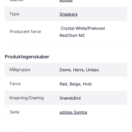
Type
Sneakers
 Crystal White/Preloved 
Producent farve
Red/Gum M2
Produktegenskaber
Målgruppe
Dame, Herre, Unisex
Farve
Rød, Beige, Hvid
Knapning/Snøring
Snørebånd
Serie
adidas Samba