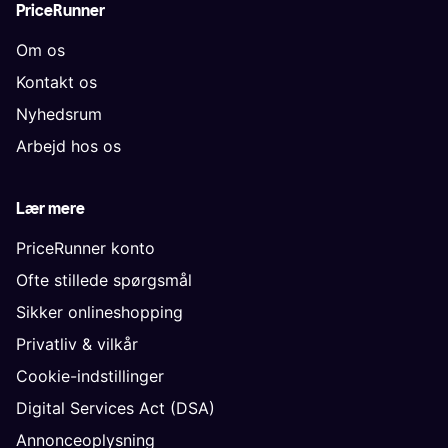
PriceRunner
Om os
Kontakt os
Nyhedsrum
Arbejd hos os
Lær mere
PriceRunner konto
Ofte stillede spørgsmål
Sikker onlineshopping
Privatliv & vilkår
Cookie-indstillinger
Digital Services Act (DSA)
Annonceoplysning