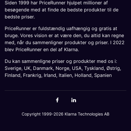
Siden 1999 har PriceRunner hjulpet millioner af
besøgende med at finde de bedste produkter til de
bedste priser.
PriceRunner er fuldstændig uafhængig og gratis at
bruge. Vores vision er at være den, du altid kan regne
med, når du sammenligner produkter og priser. I 2022
blev PriceRunner en del af Klarna.
Du kan sammenligne priser og produkter med os i:
Sverige
,
UK
,
Danmark
,
Norge
,
USA
,
Tyskland
,
Østrig
,
Finland
,
Frankrig
,
Irland
,
Italien
,
Holland
,
Spanien
Copyright 1999-2026 Klarna Technologies AB