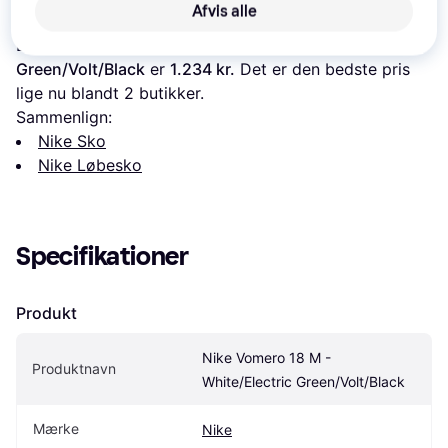
Læs om produktet
Afvis alle
Laveste pris for 
Nike Vomero 18 M - White/Electric 
Green/Volt/Black
 er 
1.234 kr.
 Det er den bedste pris 
lige nu blandt 
2
 butikker.
Sammenlign:
Nike Sko
Nike Løbesko
Specifikationer
Produkt
Nike Vomero 18 M - 
Produktnavn
White/Electric Green/Volt/Black
Mærke
Nike