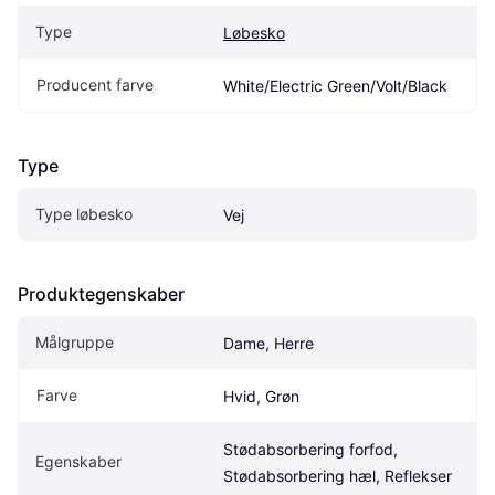
Type
Løbesko
Producent farve
White/Electric Green/Volt/Black
Type
Type løbesko
Vej
Produktegenskaber
Målgruppe
Dame, Herre
Farve
Hvid, Grøn
Stødabsorbering forfod, 
Egenskaber
Stødabsorbering hæl, Reflekser