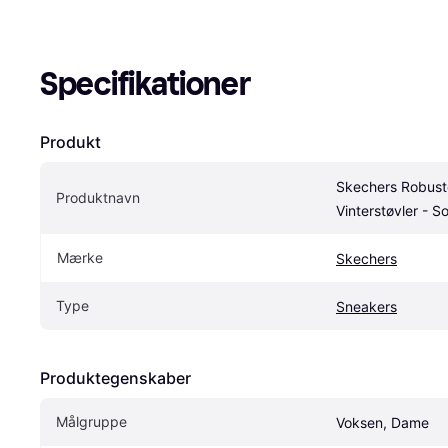
Specifikationer
Produkt
Skechers Robuste
Produktnavn
Vinterstøvler - So
Mærke
Skechers
Type
Sneakers
Produktegenskaber
Målgruppe
Voksen, Dame