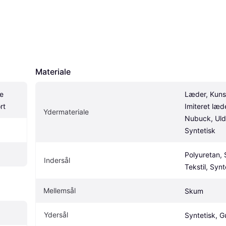
Materiale
 
Læder, Kunst
rt
Imiteret læde
Ydermateriale
Nubuck, Uld, 
Syntetisk
Polyuretan, 
Indersål
Tekstil, Synt
Mellemsål
Skum
Ydersål
Syntetisk, 