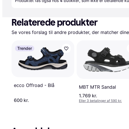
Produktet fås også hos 
4
butikker
, som ikke er betalende ku
Relaterede produkter
Se vores forslag til andre produkter, der matcher dine
Trender
ecco Offroad - Blå
MBT MTR Sandal
1.769 kr.
600 kr.
Eller 3 betalinger af 590 kr.