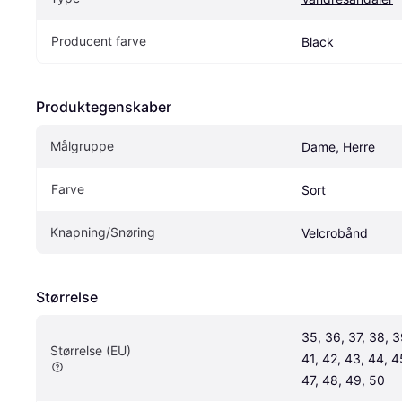
Producent farve
Black
Produktegenskaber
Målgruppe
Dame, Herre
Farve
Sort
Knapning/Snøring
Velcrobånd
Størrelse
35, 36, 37, 38, 39
Størrelse (EU)
41, 42, 43, 44, 45
47, 48, 49, 50