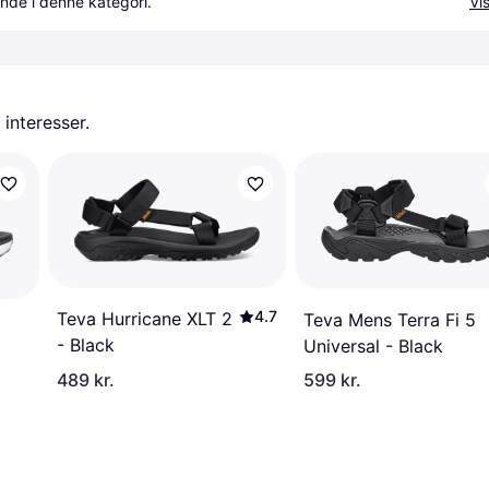
nde i denne kategori.
Vis
 interesser.
4.7
Teva Hurricane XLT 2
Teva Mens Terra Fi 5
- Black
Universal - Black
489 kr.
599 kr.