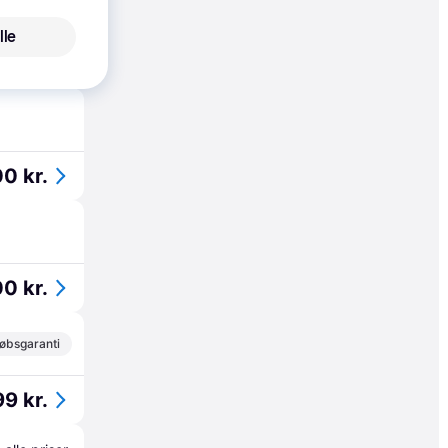
lle
9 kr.
0 kr.
0 kr.
øbsgaranti
9 kr.