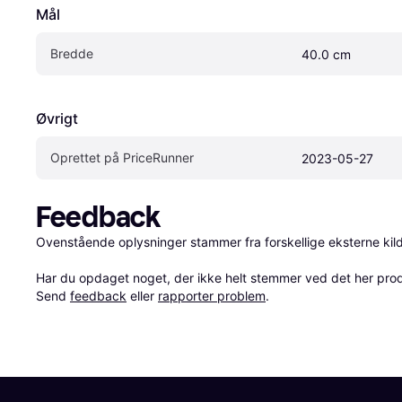
Mål
Bredde
40.0 cm
Øvrigt
Oprettet på PriceRunner
2023-05-27
Feedback
Ovenstående oplysninger stammer fra forskellige eksterne kilde
Har du opdaget noget, der ikke helt stemmer ved det her produkt
Send 
feedback
 eller 
rapporter problem
.