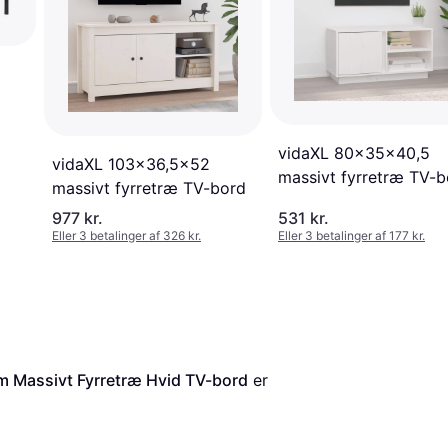
vidaXL 80x35x40,5
vidaXL 103x36,5x52
massivt fyrretræ TV-b
massivt fyrretræ TV-bord
977 kr.
531 kr.
Eller 3 betalinger af 326 kr.
Eller 3 betalinger af 177 kr.
m Massivt Fyrretræ Hvid TV-bord
 er 