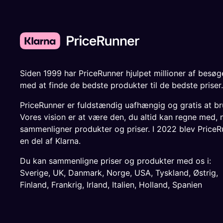
Siden 1999 har PriceRunner hjulpet millioner af besø
med at finde de bedste produkter til de bedste priser.
PriceRunner er fuldstændig uafhængig og gratis at br
Vores vision er at være den, du altid kan regne med, 
sammenligner produkter og priser. I 2022 blev PriceR
en del af Klarna.
Du kan sammenligne priser og produkter med os i:
Sverige
,
UK
,
Danmark
,
Norge
,
USA
,
Tyskland
,
Østrig
,
Finland
,
Frankrig
,
Irland
,
Italien
,
Holland
,
Spanien