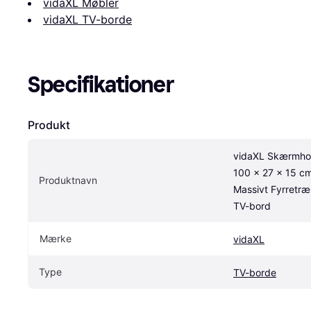
vidaXL Møbler
vidaXL TV-borde
Specifikationer
Produkt
vidaXL Skærmhol
100 x 27 x 15 cm
Produktnavn
Massivt Fyrretræ
TV-bord
Mærke
vidaXL
Type
TV-borde