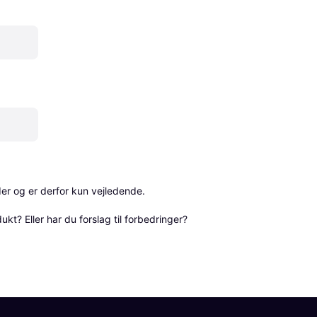
r og er derfor kun vejledende. 

? Eller har du forslag til forbedringer? 