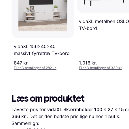
vidaXL metalben OSLO
TV-bord
vidaXL 156x40x40
massivt fyrretræ TV-bord
847 kr.
1.016 kr.
Eller 3 betalinger af 282 kr.
Eller 3 betalinger af 339 kr.
Læs om produktet
Laveste pris for 
vidaXL Skærmholder 100 x 27 x 15 c
366 kr.
. Det er den bedste pris lige nu hos 1 butik.
Sammenlign: