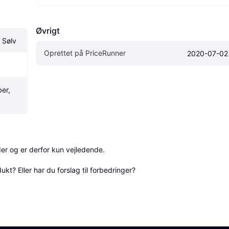
Øvrigt
 Sølv
Oprettet på PriceRunner
2020-07-02
er, 
r og er derfor kun vejledende. 

? Eller har du forslag til forbedringer? 