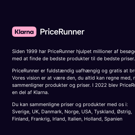
Siden 1999 har PriceRunner hjulpet millioner af besø
med at finde de bedste produkter til de bedste priser.
PriceRunner er fuldstændig uafhængig og gratis at br
Vores vision er at være den, du altid kan regne med, 
sammenligner produkter og priser. I 2022 blev PriceR
en del af Klarna.
Du kan sammenligne priser og produkter med os i:
Sverige
,
UK
,
Danmark
,
Norge
,
USA
,
Tyskland
,
Østrig
,
Finland
,
Frankrig
,
Irland
,
Italien
,
Holland
,
Spanien