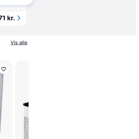
øbsgaranti
71 kr.
Vis alle