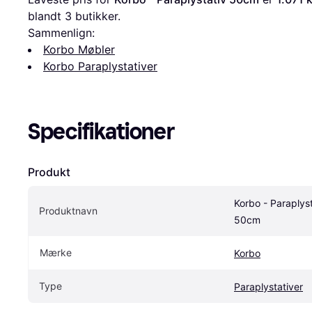
blandt 
3
 butikker.
Sammenlign:
Korbo Møbler
Korbo Paraplystativer
Specifikationer
Produkt
Korbo - Paraplyst
Produktnavn
50cm
Mærke
Korbo
Type
Paraplystativer