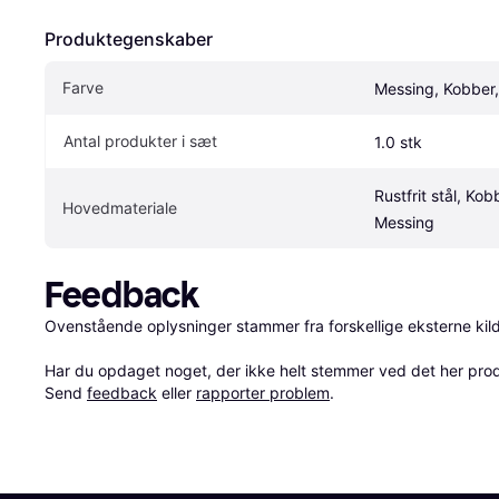
Produktegenskaber
Farve
Messing, Kobber,
Antal produkter i sæt
1.0 stk
Rustfrit stål, Kobb
Hovedmateriale
Messing
Feedback
Ovenstående oplysninger stammer fra forskellige eksterne kilde
Har du opdaget noget, der ikke helt stemmer ved det her produkt
Send 
feedback
 eller 
rapporter problem
.