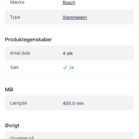
Mærke
Bosch
Type
Stemmejern
Produktegenskaber
Antal dele
4 stk
Sæt
Ja
Mål
Længde
400.0 mm
Øvrigt
Oprettet på 