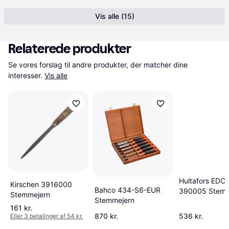
Vis alle (15)
Relaterede produkter
Se vores forslag til andre produkter, der matcher dine 
interesser.
Vis alle
Hultafors EDC
Kirschen 3916000
Bahco 434-S6-EUR
390005 Stemm
Stemmejern
Stemmejern
161 kr.
870 kr.
536 kr.
Eller 3 betalinger af 54 kr.