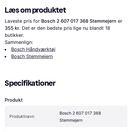
Læs om produktet
Laveste pris for 
Bosch 2 607 017 368 Stemmejern
 er 
355 kr.
 Det er den bedste pris lige nu blandt 
18
butikker.
Sammenlign:
Bosch Håndværktøj
Bosch Stemmejern
Specifikationer
Produkt
Bosch 2 607 017 368 
Produktnavn
Stemmejern