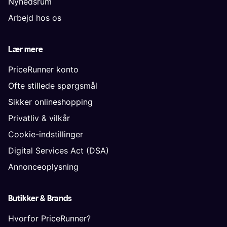
Nyhedsrum
Arbejd hos os
Lær mere
PriceRunner konto
Ofte stillede spørgsmål
Sikker onlineshopping
Privatliv & vilkår
Cookie-indstillinger
Digital Services Act (DSA)
Annonceoplysning
Butikker & Brands
Hvorfor PriceRunner?