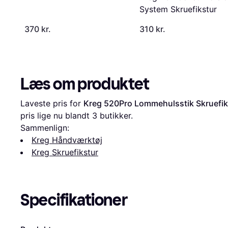
System Skruefikstur
370 kr.
310 kr.
Læs om produktet
Laveste pris for 
Kreg 520Pro Lommehulsstik Skruefik
pris lige nu blandt 
3
 butikker.
Sammenlign:
Kreg Håndværktøj
Kreg Skruefikstur
Specifikationer