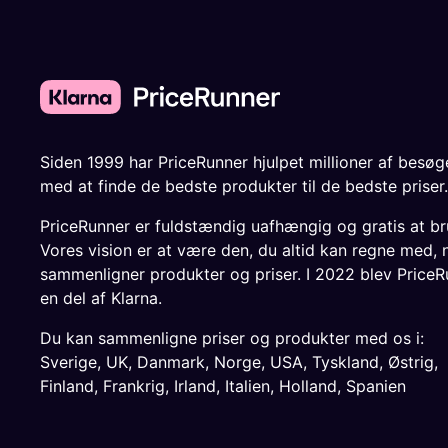
Siden 1999 har PriceRunner hjulpet millioner af besø
med at finde de bedste produkter til de bedste priser.
PriceRunner er fuldstændig uafhængig og gratis at br
Vores vision er at være den, du altid kan regne med, 
sammenligner produkter og priser. I 2022 blev PriceR
en del af Klarna.
Du kan sammenligne priser og produkter med os i:
Sverige
,
UK
,
Danmark
,
Norge
,
USA
,
Tyskland
,
Østrig
,
Finland
,
Frankrig
,
Irland
,
Italien
,
Holland
,
Spanien