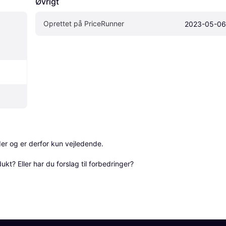
Øvrigt
Oprettet på PriceRunner
2023-05-06
r og er derfor kun vejledende. 

? Eller har du forslag til forbedringer? 