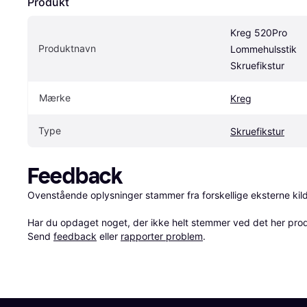
Produkt
Kreg 520Pro 
Produktnavn
Lommehulsstik 
Skruefikstur
Mærke
Kreg
Type
Skruefikstur
Feedback
Ovenstående oplysninger stammer fra forskellige eksterne kilde
Har du opdaget noget, der ikke helt stemmer ved det her produkt
Send 
feedback
 eller 
rapporter problem
.