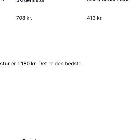
708 kr.
413 kr.
stur
 er 
1.180 kr.
 Det er den bedste 