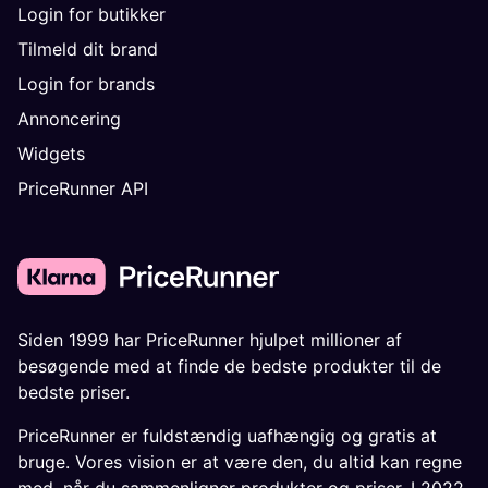
Login for butikker
Tilmeld dit brand
Login for brands
Annoncering
Widgets
PriceRunner API
Siden 1999 har PriceRunner hjulpet millioner af
besøgende med at finde de bedste produkter til de
bedste priser.
PriceRunner er fuldstændig uafhængig og gratis at
bruge. Vores vision er at være den, du altid kan regne