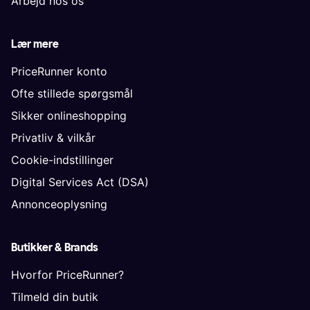
Arbejd hos os
Lær mere
PriceRunner konto
Ofte stillede spørgsmål
Sikker onlineshopping
Privatliv & vilkår
Cookie-indstillinger
Digital Services Act (DSA)
Annonceoplysning
Butikker & Brands
Hvorfor PriceRunner?
Tilmeld din butik