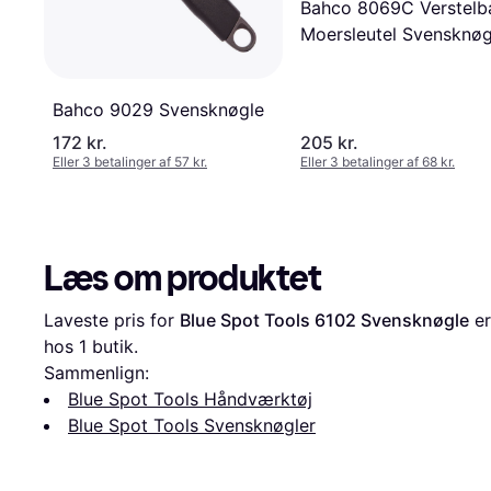
Bahco 8069C Verstelb
Moersleutel Svensknøg
Bahco 9029 Svensknøgle
172 kr.
205 kr.
Eller 3 betalinger af 57 kr.
Eller 3 betalinger af 68 kr.
Læs om produktet
Laveste pris for 
Blue Spot Tools 6102 Svensknøgle
 er
hos 1 butik.
Sammenlign:
Blue Spot Tools Håndværktøj
Blue Spot Tools Svensknøgler