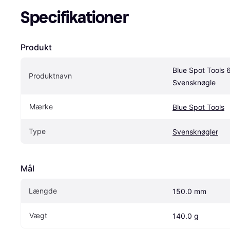
Specifikationer
Produkt
Blue Spot Tools 6
Produktnavn
Svensknøgle
Mærke
Blue Spot Tools
Type
Svensknøgler
Mål
Længde
150.0 mm
Vægt
140.0 g