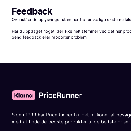
Feedback
Ovenstående oplysninger stammer fra forskellige eksterne kilde
Har du opdaget noget, der ikke helt stemmer ved det her produkt
Send 
feedback
 eller 
rapporter problem
.
Siden 1999 har PriceRunner hjulpet millioner af besø
med at finde de bedste produkter til de bedste priser.