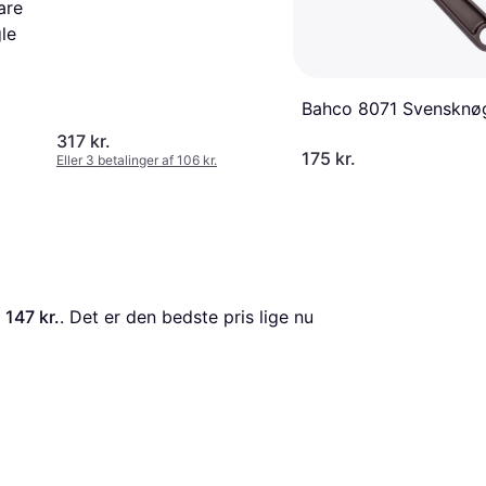
are
le
Bahco 8071 Svensknø
317 kr.
175 kr.
Eller 3 betalinger af 106 kr.
 
147 kr.
. Det er den bedste pris lige nu 