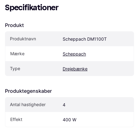
Specifikationer
Produkt
Produktnavn
Scheppach DM1100T
Mærke
Scheppach
Type
Drejebænke
Produktegenskaber
Antal hastigheder
4
Effekt
400 W