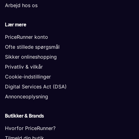
Arbejd hos os
Lær mere
PriceRunner konto
Ofte stillede spørgsmål
Sikker onlineshopping
Privatliv & vilkår
Cookie-indstillinger
Digital Services Act (DSA)
Annonceoplysning
Butikker & Brands
Hvorfor PriceRunner?
Tilmeld din butik