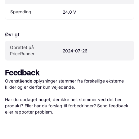
Spænding
24.0 V
Øvrigt
Oprettet på 
2024-07-26
PriceRunner
Feedback
Ovenstående oplysninger stammer fra forskellige eksterne 
kilder og er derfor kun vejledende. 

Har du opdaget noget, der ikke helt stemmer ved det her 
produkt? Eller har du forslag til forbedringer? Send 
feedback
eller 
rapporter problem
.