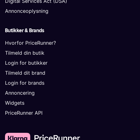
Digital Services Act (DSA)
Annonceoplysning
Butikker & Brands
Hvorfor PriceRunner?
Tilmeld din butik
Login for butikker
Tilmeld dit brand
Login for brands
Annoncering
Widgets
PriceRunner API