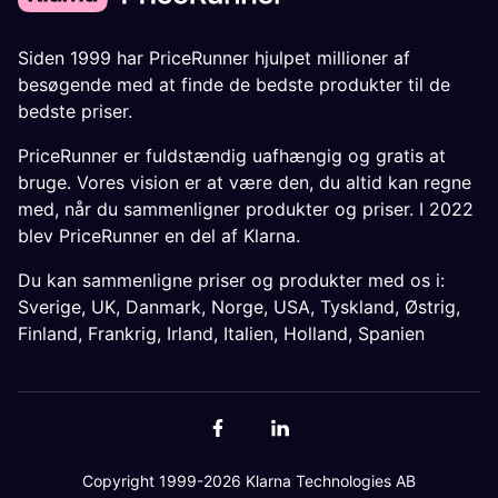
Siden 1999 har PriceRunner hjulpet millioner af
besøgende med at finde de bedste produkter til de
bedste priser.
PriceRunner er fuldstændig uafhængig og gratis at
bruge. Vores vision er at være den, du altid kan regne
med, når du sammenligner produkter og priser. I 2022
blev PriceRunner en del af Klarna.
Du kan sammenligne priser og produkter med os i:
Sverige
,
UK
,
Danmark
,
Norge
,
USA
,
Tyskland
,
Østrig
,
Finland
,
Frankrig
,
Irland
,
Italien
,
Holland
,
Spanien
Copyright 1999-2026 Klarna Technologies AB