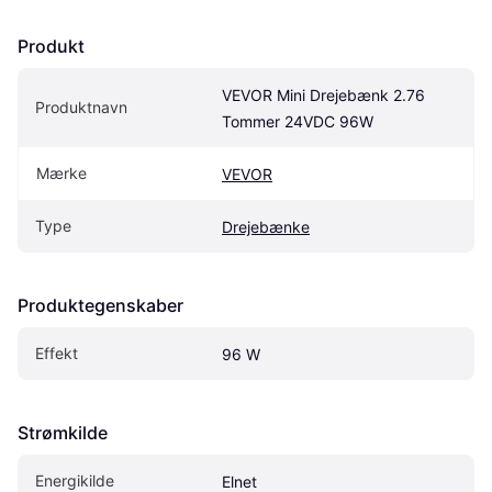
Produkt
VEVOR Mini Drejebænk 2.76 
Produktnavn
Tommer 24VDC 96W
Mærke
VEVOR
Type
Drejebænke
Produktegenskaber
Effekt
96 W
Strømkilde
Energikilde
Elnet