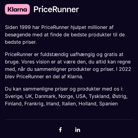
Siden 1999 har PriceRunner hjulpet millioner af
besøgende med at finde de bedste produkter til de
bedste priser.
PriceRunner er fuldstændig uafhængig og gratis at
bruge. Vores vision er at være den, du altid kan regne
med, når du sammenligner produkter og priser. I 2022
blev PriceRunner en del af Klarna.
Du kan sammenligne priser og produkter med os i:
Sverige
,
UK
,
Danmark
,
Norge
,
USA
,
Tyskland
,
Østrig
,
Finland
,
Frankrig
,
Irland
,
Italien
,
Holland
,
Spanien