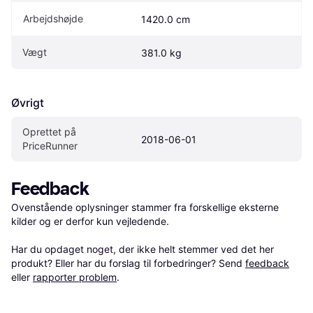
Arbejdshøjde
1420.0 cm
Vægt
381.0 kg
Øvrigt
Oprettet på 
2018-06-01
PriceRunner
Feedback
Ovenstående oplysninger stammer fra forskellige eksterne 
kilder og er derfor kun vejledende. 

Har du opdaget noget, der ikke helt stemmer ved det her 
produkt? Eller har du forslag til forbedringer? Send 
feedback
eller 
rapporter problem
.