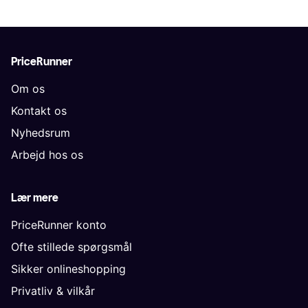
PriceRunner
Om os
Kontakt os
Nyhedsrum
Arbejd hos os
Lær mere
PriceRunner konto
Ofte stillede spørgsmål
Sikker onlineshopping
Privatliv & vilkår