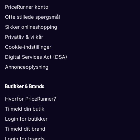
PriceRunner konto
Ofte stillede spørgsmål
Sikker onlineshopping
Privatliv & vilkår
Cookie-indstillinger
Digital Services Act (DSA)
Annonceoplysning
Butikker & Brands
Hvorfor PriceRunner?
Tilmeld din butik
Login for butikker
Tilmeld dit brand
Login for brands