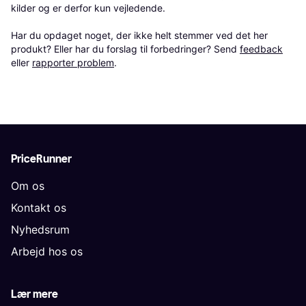
kilder og er derfor kun vejledende. 

Har du opdaget noget, der ikke helt stemmer ved det her 
produkt? Eller har du forslag til forbedringer? Send 
feedback
eller 
rapporter problem
.
PriceRunner
Om os
Kontakt os
Nyhedsrum
Arbejd hos os
Lær mere