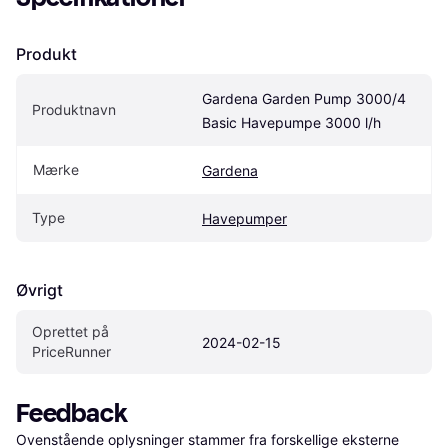
Produkt
Gardena Garden Pump 3000/4 
Produktnavn
Basic Havepumpe 3000 l/h
Mærke
Gardena
Type
Havepumper
Øvrigt
Oprettet på 
2024-02-15
PriceRunner
Feedback
Ovenstående oplysninger stammer fra forskellige eksterne 