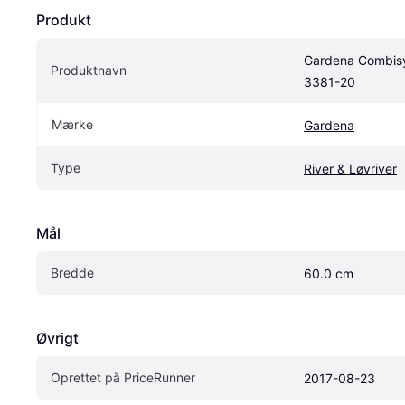
Produkt
Gardena Combisy
Produktnavn
3381-20
Mærke
Gardena
Type
River & Løvriver
Mål
Bredde
60.0 cm
Øvrigt
Oprettet på PriceRunner
2017-08-23