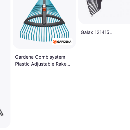
Galax 121415L
Gardena Combisystem
Plastic Adjustable Rake
3099-20