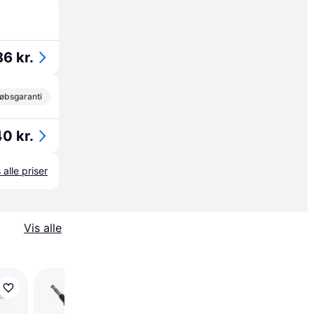
6 kr.
øbsgaranti
0 kr.
 alle priser
Vis alle