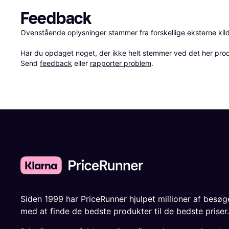
Feedback
Ovenstående oplysninger stammer fra forskellige eksterne kilde
Har du opdaget noget, der ikke helt stemmer ved det her produkt
Send 
feedback
 eller 
rapporter problem
.
Siden 1999 har PriceRunner hjulpet millioner af besø
med at finde de bedste produkter til de bedste priser.