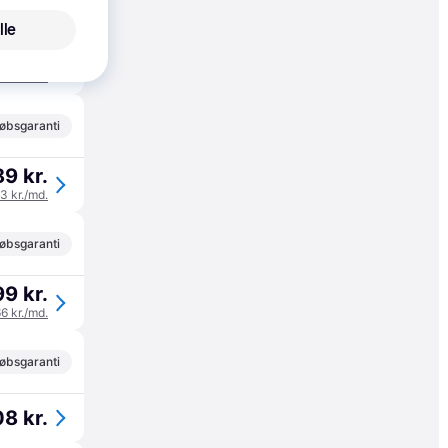
lle
95 kr.
65 kr./md.
øbsgaranti
89 kr.
63 kr./md.
øbsgaranti
99 kr.
66 kr./md.
øbsgaranti
8 kr.