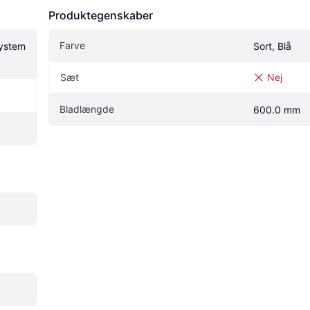
Produktegenskaber
Farve
stem 
Sort, Blå
Sæt
Nej
Bladlængde
600.0 mm