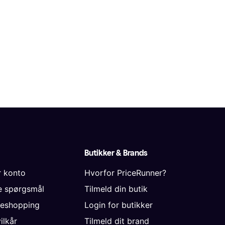
Butikker & Brands
r konto
Hvorfor PriceRunner?
de spørgsmål
Tilmeld din butik
neshopping
Login for butikker
vilkår
Tilmeld dit brand