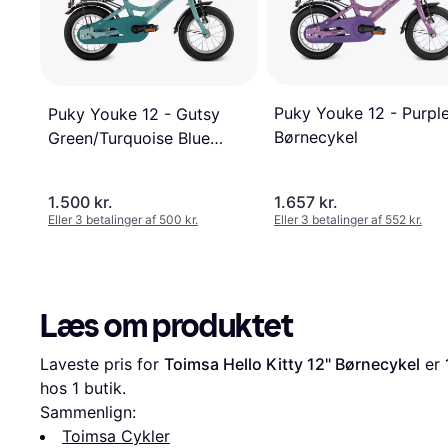
Puky Youke 12 - Purpl
Puky Youke 12 - Gutsy
Børnecykel
Green/Turquoise Blue
Børnecykel
1.500 kr.
1.657 kr.
Eller 3 betalinger af 500 kr.
Eller 3 betalinger af 552 kr.
Læs om produktet
Laveste pris for 
Toimsa Hello Kitty 12" Børnecykel
 er 
hos 1 butik.
Sammenlign:
Toimsa Cykler