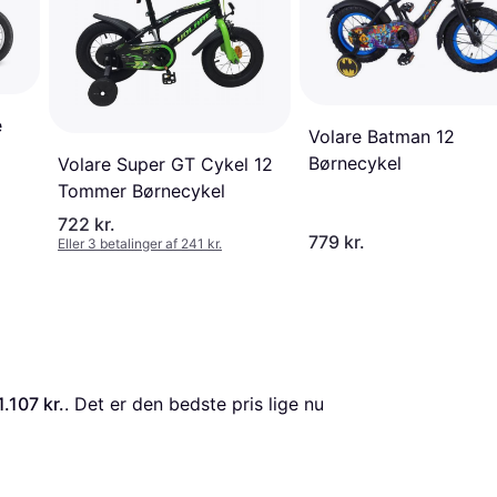
e
Volare Batman 12
Børnecykel
Volare Super GT Cykel 12
Tommer Børnecykel
722 kr.
779 kr.
Eller 3 betalinger af 241 kr.
1.107 kr.
. Det er den bedste pris lige nu 