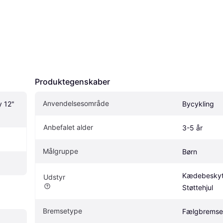
Produktegenskaber
Anvendelsesområde
 12" 
Bycykling
Anbefalet alder
3-5 år
Målgruppe
Børn
Kædebeskytt
Udstyr
Støttehjul
Bremsetype
Fælgbremse