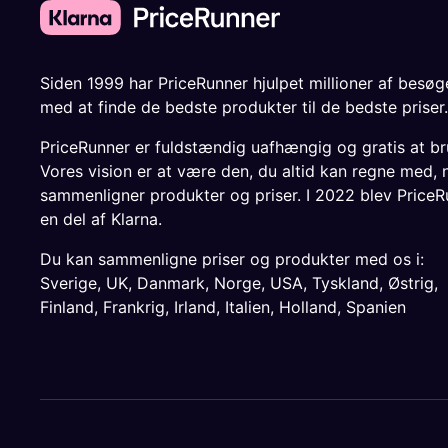
Siden 1999 har PriceRunner hjulpet millioner af besø
med at finde de bedste produkter til de bedste priser.
PriceRunner er fuldstændig uafhængig og gratis at br
Vores vision er at være den, du altid kan regne med, 
sammenligner produkter og priser. I 2022 blev PriceR
en del af Klarna.
Du kan sammenligne priser og produkter med os i:
Sverige
,
UK
,
Danmark
,
Norge
,
USA
,
Tyskland
,
Østrig
,
Finland
,
Frankrig
,
Irland
,
Italien
,
Holland
,
Spanien