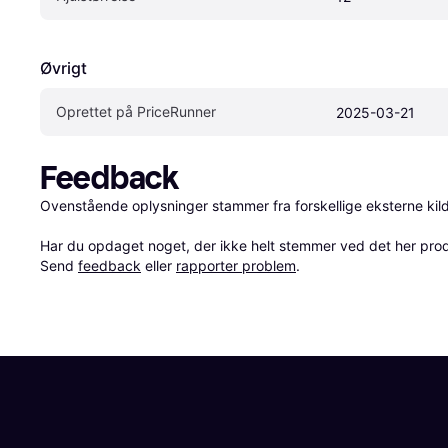
Øvrigt
Oprettet på PriceRunner
2025-03-21
Feedback
Ovenstående oplysninger stammer fra forskellige eksterne kilde
Har du opdaget noget, der ikke helt stemmer ved det her produkt
Send 
feedback
 eller 
rapporter problem
.