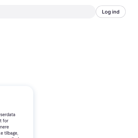
Log ind
Annonce
Annonce
wserdata
t for
tnere
e tilbage,