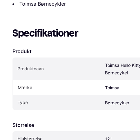
Toimsa Børnecykler
Specifikationer
Produkt
Toimsa Hello Kitty
Produktnavn
Børnecykel
Mærke
Toimsa
Type
Børnecykler
Størrelse
Hjulstørrelse
12"