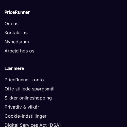
PriceRunner
Om os
Kontakt os
Nyhedsrum
Arbejd hos os
Lær mere
PriceRunner konto
Ofte stillede spørgsmål
Sikker onlineshopping
Privatliv & vilkår
Cookie-indstillinger
Digital Services Act (DSA)