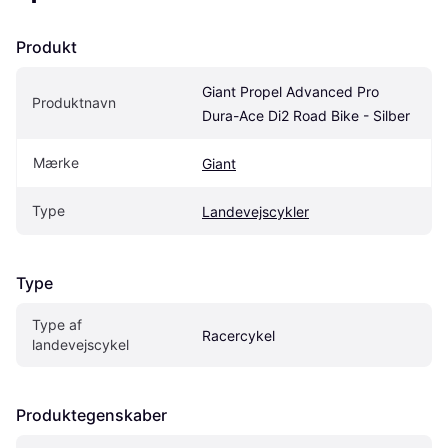
Produkt
Giant Propel Advanced Pro 
Produktnavn
Dura-Ace Di2 Road Bike - Silber
Mærke
Giant
Type
Landevejscykler
Type
Type af 
Racercykel
landevejscykel
Produktegenskaber