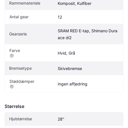
Rammemateriale
Komposit, Kulfiber
Antal gear
12
SRAM RED E-tap, Shimano Dura 
Gearserie
ace di2
Farve
Hvid, Grå
Bremsetype
Skivebremse
Støddæmper
Ingen affjedring
Størrelse
Hjulstørrelse
28"