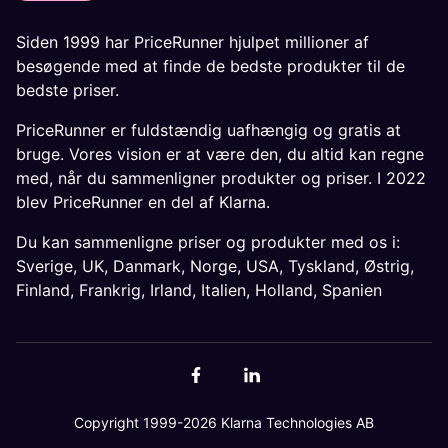
Siden 1999 har PriceRunner hjulpet millioner af
besøgende med at finde de bedste produkter til de
bedste priser.
PriceRunner er fuldstændig uafhængig og gratis at
bruge. Vores vision er at være den, du altid kan regne
med, når du sammenligner produkter og priser. I 2022
blev PriceRunner en del af Klarna.
Du kan sammenligne priser og produkter med os i:
Sverige
,
UK
,
Danmark
,
Norge
,
USA
,
Tyskland
,
Østrig
,
Finland
,
Frankrig
,
Irland
,
Italien
,
Holland
,
Spanien
Copyright 1999-2026 Klarna Technologies AB