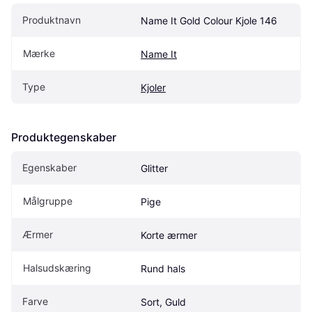
Produktnavn
Name It Gold Colour Kjole 146
Mærke
Name It
Type
Kjoler
Produktegenskaber
Egenskaber
Glitter
Målgruppe
Pige
Ærmer
Korte ærmer
Halsudskæring
Rund hals
Farve
Sort, Guld