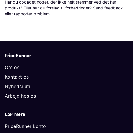
Har du opdaget noget, der ikke helt stemmer ved det her 
produkt? Eller har du forslag til forbedringer? Send 
feedback
eller 
rapporter problem
.
PriceRunner
Om os
Kontakt os
Nyhedsrum
Arbejd hos os
Lær mere
PriceRunner konto