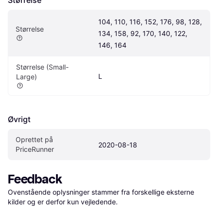
104, 110, 116, 152, 176, 98, 128, 
Størrelse
134, 158, 92, 170, 140, 122, 
146, 164
Størrelse (Small-
L
Large)
Øvrigt
Oprettet på 
2020-08-18
PriceRunner
Feedback
Ovenstående oplysninger stammer fra forskellige eksterne 
kilder og er derfor kun vejledende. 
