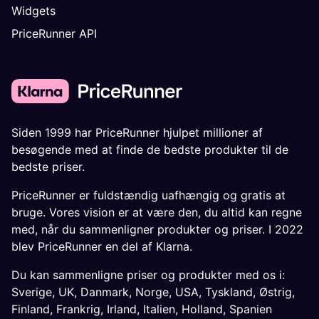
Widgets
PriceRunner API
Siden 1999 har PriceRunner hjulpet millioner af
besøgende med at finde de bedste produkter til de
bedste priser.
PriceRunner er fuldstændig uafhængig og gratis at
bruge. Vores vision er at være den, du altid kan regne
med, når du sammenligner produkter og priser. I 2022
blev PriceRunner en del af Klarna.
Du kan sammenligne priser og produkter med os i:
Sverige
,
UK
,
Danmark
,
Norge
,
USA
,
Tyskland
,
Østrig
,
Finland
,
Frankrig
,
Irland
,
Italien
,
Holland
,
Spanien