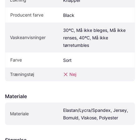
Knapper
Producent farve
Black
30ºC, Må ikke bleges, Må ikke 
Vaskeanvisninger
renses, 40ºC, Må ikke 
tørretumbles
Farve
Sort
Træningstøj
Nej
Materiale
Elastan/Lycra/Spandex, Jersey, 
Materiale
Bomuld, Viskose, Polyester
Størrelse