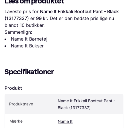
Læs om produktet
Laveste pris for 
Name It Frikkali Bootcut Pant - Black 
(13177337)
 er 
99 kr.
 Det er den bedste pris lige nu 
blandt 
10
 butikker.
Sammenlign:
Name It Børnetøj
Name It Bukser
Specifikationer
Produkt
Name It Frikkali Bootcut Pant - 
Produktnavn
Black (13177337)
Mærke
Name It