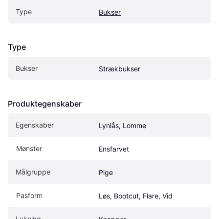
Type
Bukser
Type
Bukser
Strækbukser
Produktegenskaber
Egenskaber
Lynlås, Lomme
Mønster
Ensfarvet
Målgruppe
Pige
Pasform
Løs, Bootcut, Flare, Vid
Lukning