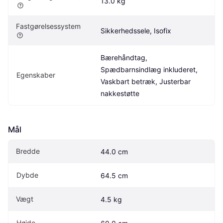
13.0 kg
Fastgørelsessystem
Sikkerhedssele, Isofix
Bærehåndtag, 
Spædbarnsindlæg inkluderet, 
Egenskaber
Vaskbart betræk, Justerbar 
nakkestøtte
Mål
Bredde
44.0 cm
Dybde
64.5 cm
Vægt
4.5 kg
Højde