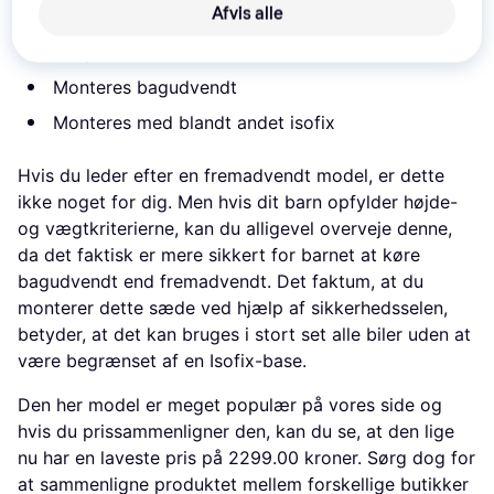
Afvis alle
Fås i blandt andet grøn
Babyautostol
Monteres bagudvendt
Monteres med blandt andet isofix
Hvis du leder efter en fremadvendt model, er dette
ikke noget for dig. Men hvis dit barn opfylder højde-
og vægtkriterierne, kan du alligevel overveje denne,
da det faktisk er mere sikkert for barnet at køre
bagudvendt end fremadvendt. Det faktum, at du
monterer dette sæde ved hjælp af sikkerhedsselen,
betyder, at det kan bruges i stort set alle biler uden at
være begrænset af en Isofix-base.
Den her model er meget populær på vores side og
hvis du prissammenligner den, kan du se, at den lige
nu har en laveste pris på 2299.00 kroner. Sørg dog for
at sammenligne produktet mellem forskellige butikker