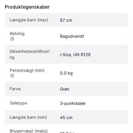
Produktegenskaber
Længde barn (max)
87 cm
Retning
Bagudvendt
Sikkerhedscertificeri
i-Size, UN R129
ng
Personvægt (min)
0.0 kg
Farve
Grøn
Seletype
3-punktssele
Længde barn (min)
45 cm
Brugervægt (maks)