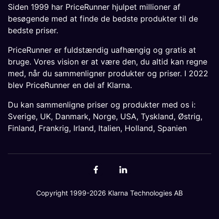
Siden 1999 har PriceRunner hjulpet millioner af
besøgende med at finde de bedste produkter til de
bedste priser.
PriceRunner er fuldstændig uafhængig og gratis at
bruge. Vores vision er at være den, du altid kan regne
med, når du sammenligner produkter og priser. I 2022
blev PriceRunner en del af Klarna.
Du kan sammenligne priser og produkter med os i:
Sverige
,
UK
,
Danmark
,
Norge
,
USA
,
Tyskland
,
Østrig
,
Finland
,
Frankrig
,
Irland
,
Italien
,
Holland
,
Spanien
Copyright 1999-2026 Klarna Technologies AB