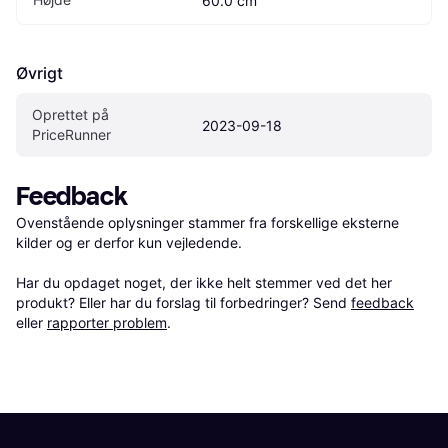
60.0 cm
Øvrigt
Oprettet på 
2023-09-18
PriceRunner
Feedback
Ovenstående oplysninger stammer fra forskellige eksterne 
kilder og er derfor kun vejledende. 

Har du opdaget noget, der ikke helt stemmer ved det her 
produkt? Eller har du forslag til forbedringer? Send 
feedback
eller 
rapporter problem
.