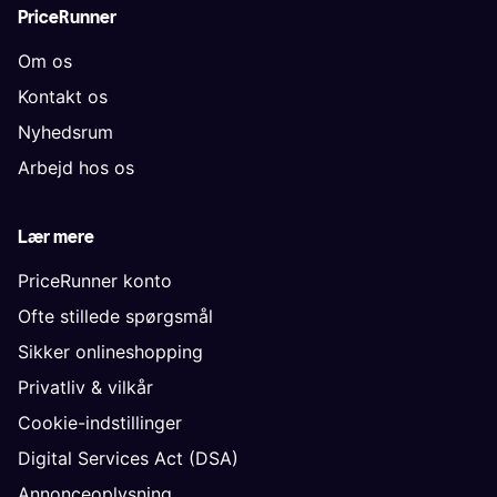
PriceRunner
Om os
Kontakt os
Nyhedsrum
Arbejd hos os
Lær mere
PriceRunner konto
Ofte stillede spørgsmål
Sikker onlineshopping
Privatliv & vilkår
Cookie-indstillinger
Digital Services Act (DSA)
Annonceoplysning