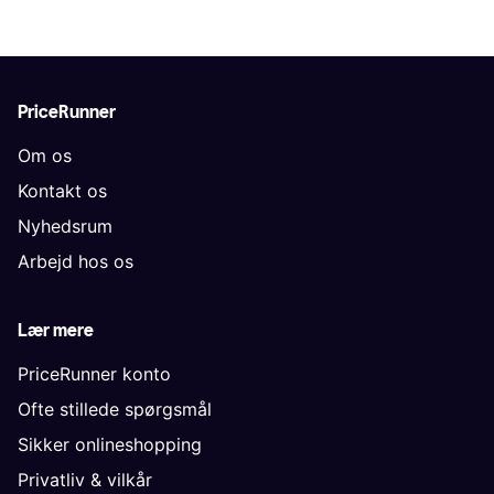
PriceRunner
Om os
Kontakt os
Nyhedsrum
Arbejd hos os
Lær mere
PriceRunner konto
Ofte stillede spørgsmål
Sikker onlineshopping
Privatliv & vilkår