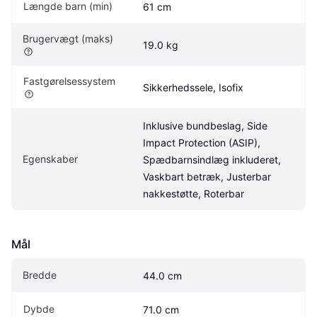
Længde barn (min)
61 cm
Brugervægt (maks)
19.0 kg
Fastgørelsessystem
Sikkerhedssele, Isofix
Inklusive bundbeslag, Side 
Impact Protection (ASIP), 
Egenskaber
Spædbarnsindlæg inkluderet, 
Vaskbart betræk, Justerbar 
nakkestøtte, Roterbar
Mål
Bredde
44.0 cm
Dybde
71.0 cm