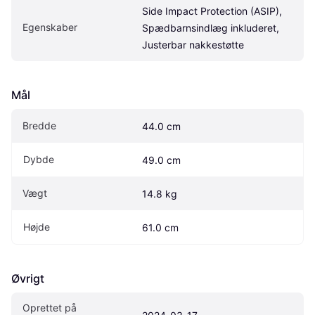
Side Impact Protection (ASIP), 
Egenskaber
Spædbarnsindlæg inkluderet, 
Justerbar nakkestøtte
Mål
Bredde
44.0 cm
Dybde
49.0 cm
Vægt
14.8 kg
Højde
61.0 cm
Øvrigt
Oprettet på 