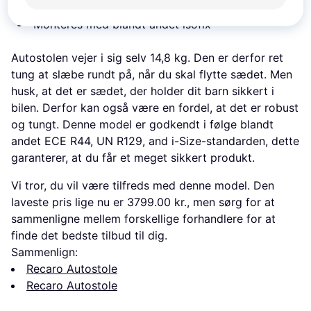
3-punktssele
Monteres med blandt andet isofix
​Autostolen vejer i sig selv 14,8 kg. Den er derfor ret
tung at slæbe rundt på, når du skal flytte sædet. Men
husk, at det er sædet, der holder dit barn sikkert i
bilen. Derfor kan også være en fordel, at det er robust
og tungt. Denne model er godkendt i følge blandt
andet ECE R44, UN R129, and i-Size-standarden, dette
garanterer, at du får et meget sikkert produkt.
Vi tror, ​​du vil være tilfreds med denne model. Den
laveste pris lige nu er 3799.00 kr., men sørg for at
sammenligne mellem forskellige forhandlere for at
finde det bedste tilbud til dig.
Sammenlign:
Recaro Autostole
Recaro Autostole