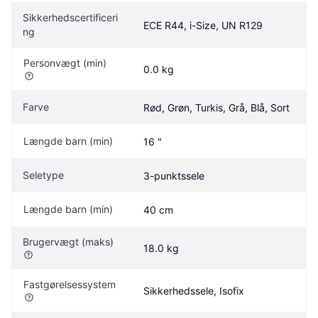
Sikkerhedscertificeri
ECE R44, i-Size, UN R129
ng
Personvægt (min)
0.0 kg
Farve
Rød, Grøn, Turkis, Grå, Blå, Sort
Længde barn (min)
16 "
Seletype
3-punktssele
Længde barn (min)
40 cm
Brugervægt (maks)
18.0 kg
Fastgørelsessystem
Sikkerhedssele, Isofix