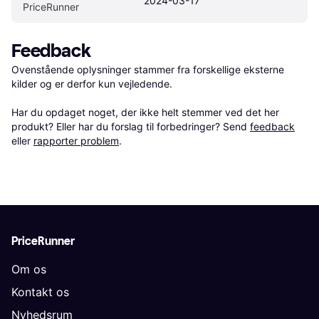
2024-03-17
PriceRunner
Feedback
Ovenstående oplysninger stammer fra forskellige eksterne 
kilder og er derfor kun vejledende. 

Har du opdaget noget, der ikke helt stemmer ved det her 
produkt? Eller har du forslag til forbedringer? Send 
feedback
eller 
rapporter problem
.
PriceRunner
Om os
Kontakt os
Nyhedsrum