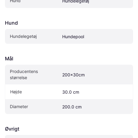
Hund
Hundelegetøj
Hund
Hundelegetøj
Hundepool
Mål
Producentens 
200x30cm
størrelse
Højde
30.0 cm
Diameter
200.0 cm
Øvrigt