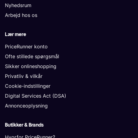
Nyhedsrum
Arbejd hos os
Lær mere
PriceRunner konto
Ofte stillede spørgsmål
Sikker onlineshopping
Privatliv & vilkår
Cookie-indstillinger
Digital Services Act (DSA)
Annonceoplysning
Butikker & Brands
Hvorfor PriceRunner?