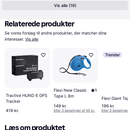
Vis alle (16)
Relaterede produkter
Se vores forslag til andre produkter, der matcher dine 
interesser.
Vis alle
Trender
Flexi New Classic
1
Tractive HUND 6 GPS
Tape L 8m
Flexi Giant Ta
Tracker
149 kr.
196 kr.
419 kr.
Eller 3 betalinger af 50 kr.
Eller 3 betalinger 
Læs om produktet