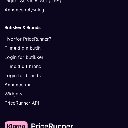
Digital Services Act (DSA)
Annonceoplysning
Butikker & Brands
Hvorfor PriceRunner?
Tilmeld din butik
Login for butikker
Tilmeld dit brand
Login for brands
Annoncering
Widgets
PriceRunner API