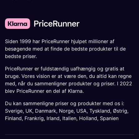
Siden 1999 har PriceRunner hjulpet millioner af
besøgende med at finde de bedste produkter til de
bedste priser.
PriceRunner er fuldstændig uafhængig og gratis at
bruge. Vores vision er at være den, du altid kan regne
med, når du sammenligner produkter og priser. I 2022
blev PriceRunner en del af Klarna.
Du kan sammenligne priser og produkter med os i:
Sverige
,
UK
,
Danmark
,
Norge
,
USA
,
Tyskland
,
Østrig
,
Finland
,
Frankrig
,
Irland
,
Italien
,
Holland
,
Spanien