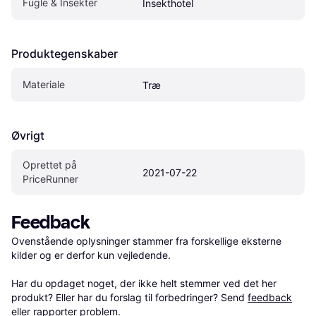
Fugle & Insekter
Insekthotel
Produktegenskaber
Materiale
Træ
Øvrigt
Oprettet på 
2021-07-22
PriceRunner
Feedback
Ovenstående oplysninger stammer fra forskellige eksterne 
kilder og er derfor kun vejledende. 

Har du opdaget noget, der ikke helt stemmer ved det her 
produkt? Eller har du forslag til forbedringer? Send 
feedback
eller 
rapporter problem
.