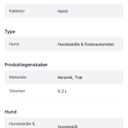
Kæledyr
Hund
Type
Hund
Hundeskåle & Foderautomater
Produktegenskaber
Materiale
Keramik, Træ
Volumen
0.2 L
Hund
Hundeskåle & 
Hundeskål