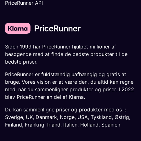
PriceRunner API
Siden 1999 har PriceRunner hjulpet millioner af
besøgende med at finde de bedste produkter til de
bedste priser.
PriceRunner er fuldstændig uafhængig og gratis at
bruge. Vores vision er at være den, du altid kan regne
med, når du sammenligner produkter og priser. I 2022
blev PriceRunner en del af Klarna.
Du kan sammenligne priser og produkter med os i:
Sverige
,
UK
,
Danmark
,
Norge
,
USA
,
Tyskland
,
Østrig
,
Finland
,
Frankrig
,
Irland
,
Italien
,
Holland
,
Spanien