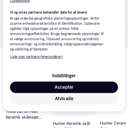
Cookiepolitik
Vi og vores partnere behandler data for at levere
Bruge præcise geografiske placeringsoplysninger. Aktivt
scanne enhedskarakteristika til identifikation. Opbevare
Produktet fås også hos 
1
butik
, som ikke er betalende 
Vis alle
og/eller tilgå oplysninger på en enhed. Måle
kunde i denne kategori.
annonceringseffektivitet. Bruge begrænsede oplysninger til
at vælge annoncering. Tilpasset annoncering og indhold,
annoncerings- og indholdsmåling, målgruppeundersøgelser
og udvikling af tjenester.
Relaterede produkter
Liste over partnere (leverandører)
Se vores forslag til andre produkter, der matcher dine 
interesser.
Vis alle
Indstillinger
-19 kr.
-19 kr.
Accepter
Afvis alle
Trixie Eat on Feet
Keramik skålesæt
0.25l
Hunter Cerami
Hunter Keramik skål