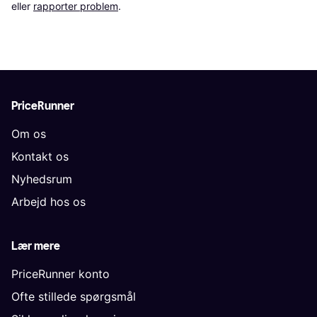
eller 
rapporter problem
.
PriceRunner
Om os
Kontakt os
Nyhedsrum
Arbejd hos os
Lær mere
PriceRunner konto
Ofte stillede spørgsmål