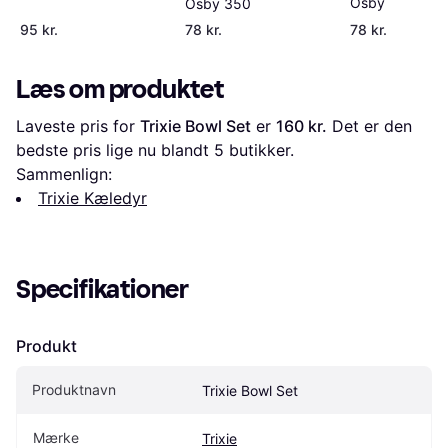
Osby
Osby 350
95 kr.
78 kr.
78 kr.
Læs om produktet
Laveste pris for 
Trixie Bowl Set
 er 
160 kr.
 Det er den 
bedste pris lige nu blandt 
5
 butikker.
Sammenlign:
Trixie Kæledyr
Specifikationer
Produkt
Produktnavn
Trixie Bowl Set
Mærke
Trixie