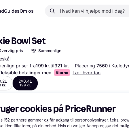
ud
Guides
Om os
xie Bowl Set
Overvåg pris
Sammenlign
eskål
nlign priser fra
199 kr.
til
321 kr.
·
Placering 
7560 
i 
Kæledy
fleksible betalinger med
Lær hvordan
0.2L
2x0.4L
 kr.
199 kr.
ruger cookies på PriceRunner
es
152
partnere gemmer og får adgang til personoplysninger, f.eks. bro
ke identifikatorer, på din enhed. Hvis du vælger Accepter, gør det mulig