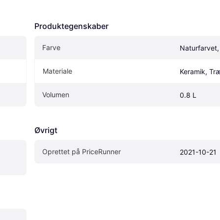
Produktegenskaber
Farve
Naturfarvet,
Materiale
Keramik, Tr
Volumen
0.8 L
Øvrigt
Oprettet på PriceRunner
2021-10-21