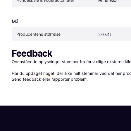
Hundeskåle & Foderautomater
Hundeskål
Mål
Producentens størrelse
2x0.4L
Feedback
Ovenstående oplysninger stammer fra forskellige eksterne kilde
Har du opdaget noget, der ikke helt stemmer ved det her produkt
Send 
feedback
 eller 
rapporter problem
.