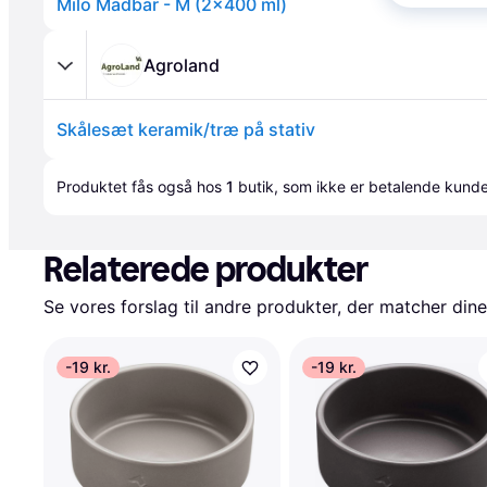
Milo Madbar - M (2x400 ml)
Agroland
Skålesæt keramik/træ på stativ
Annonce
Produktet fås også hos 
1
butik
, som ikke er betalende kunde
Relaterede produkter
Se vores forslag til andre produkter, der matcher dine
-19 kr.
-19 kr.