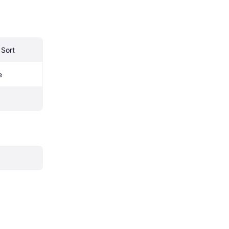
 Sort
æ