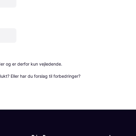
r og er derfor kun vejledende. 

? Eller har du forslag til forbedringer? 