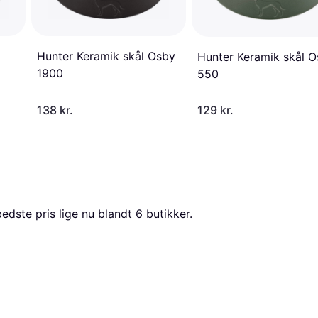
Hunter Keramik skål Osby
Hunter Keramik skål 
1900
550
138 kr.
129 kr.
edste pris lige nu blandt 
6
 butikker.