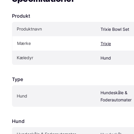
Produkt
Produktnavn
Trixie Bowl Set
Mærke
Trixie
Kæledyr
Hund
Type
Hundeskåle & 
Hund
Foderautomater
Hund