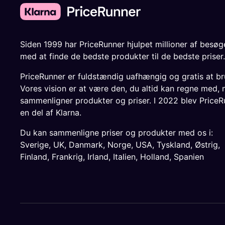
Siden 1999 har PriceRunner hjulpet millioner af besø
med at finde de bedste produkter til de bedste priser.
PriceRunner er fuldstændig uafhængig og gratis at br
Vores vision er at være den, du altid kan regne med, 
sammenligner produkter og priser. I 2022 blev PriceR
en del af Klarna.
Du kan sammenligne priser og produkter med os i:
Sverige
,
UK
,
Danmark
,
Norge
,
USA
,
Tyskland
,
Østrig
,
Finland
,
Frankrig
,
Irland
,
Italien
,
Holland
,
Spanien