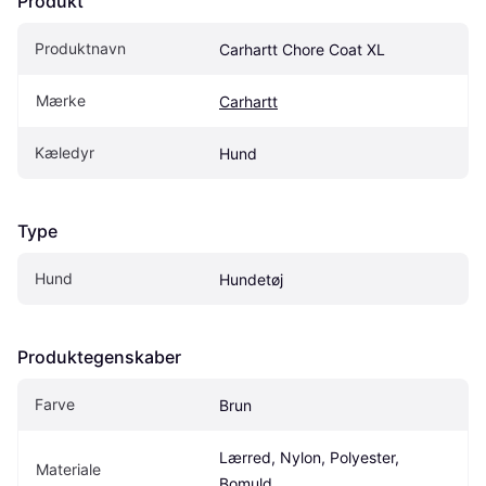
Produkt
Produktnavn
Carhartt Chore Coat XL
Mærke
Carhartt
Kæledyr
Hund
Type
Hund
Hundetøj
Produktegenskaber
Farve
Brun
Lærred, Nylon, Polyester, 
Materiale
Bomuld