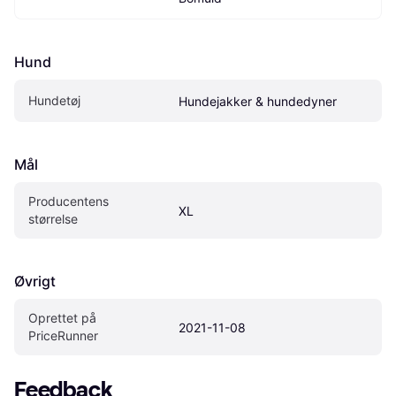
Hund
Hundetøj
Hundejakker & hundedyner
Mål
Producentens 
XL
størrelse
Øvrigt
Oprettet på 
2021-11-08
PriceRunner
Feedback