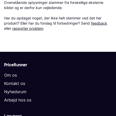
Ovenstående oplysninger stammer fra forskellige eksterne 
kilder og er derfor kun vejledende. 

Har du opdaget noget, der ikke helt stemmer ved det her 
produkt? Eller har du forslag til forbedringer? Send 
feedback
eller 
rapporter problem
.
PriceRunner
Om os
Kontakt os
Nyhedsrum
Arbejd hos os