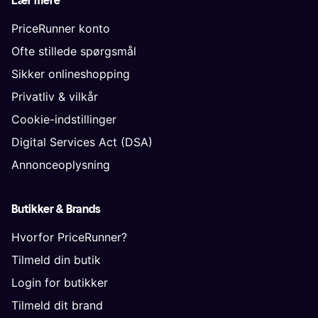
Lær mere
PriceRunner konto
Ofte stillede spørgsmål
Sikker onlineshopping
Privatliv & vilkår
Cookie-indstillinger
Digital Services Act (DSA)
Annonceoplysning
Butikker & Brands
Hvorfor PriceRunner?
Tilmeld din butik
Login for butikker
Tilmeld dit brand