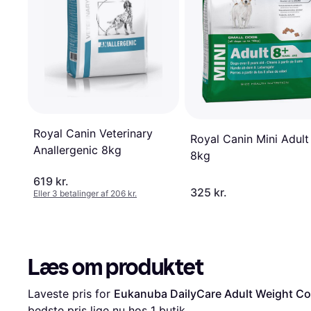
Royal Canin Veterinary
Royal Canin Mini Adult
Anallergenic 8kg
8kg
619 kr.
325 kr.
Eller 3 betalinger af 206 kr.
Læs om produktet
Laveste pris for 
Eukanuba DailyCare Adult Weight Co
bedste pris lige nu hos 1 butik.