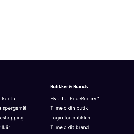
Butikker & Brands
r konto
Hvorfor PriceRunner?
de spørgsmål
Tilmeld din butik
neshopping
Login for butikker
vilkår
Tilmeld dit brand