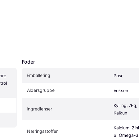
Foder
Emballering
re 
Pose
rol 
Aldersgruppe
Voksen
Kylling, Æg, R
Ingredienser
Kalkun
Kalcium, Zi
Næringsstoffer
6, Omega-3,