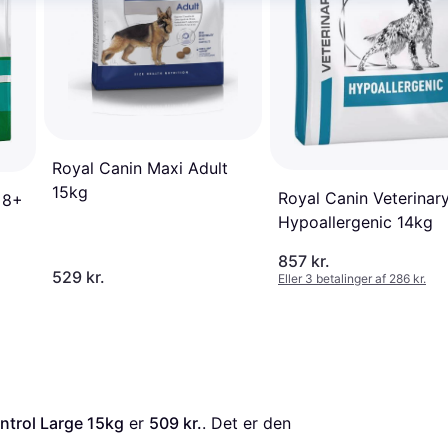
Royal Canin Maxi Adult
15kg
Royal Canin Veterinar
 8+
Hypoallergenic 14kg
857 kr.
529 kr.
Eller 3 betalinger af 286 kr.
ntrol Large 15kg
 er 
509 kr.
. Det er den 