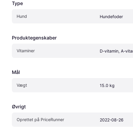
Type
Hund
Hundefoder
Produktegenskaber
Vitaminer
D-vitamin, A-vit
Mål
Vægt
15.0 kg
Øvrigt
Oprettet på PriceRunner
2022-08-26