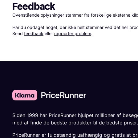
Feedback
Ovenstående oplysninger stammer fra forskellige eksterne kilde
Har du opdaget noget, der ikke helt stemmer ved det her produkt
Send 
feedback
 eller 
rapporter problem
.
Siden 1999 har PriceRunner hjulpet millioner af besø
med at finde de bedste produkter til de bedste priser.
PriceRunner er fuldstændig uafhængig og gratis at br