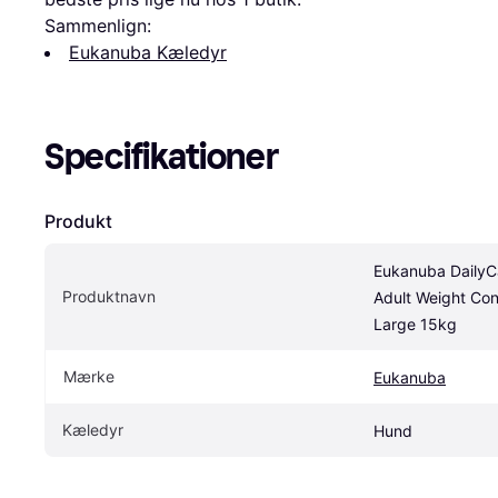
Sammenlign:
Eukanuba Kæledyr
Specifikationer
Produkt
Eukanuba DailyCa
Produktnavn
Adult Weight Cont
Large 15kg
Mærke
Eukanuba
Kæledyr
Hund