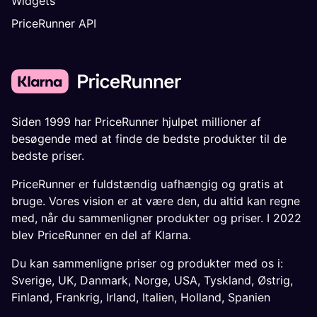
Widgets
PriceRunner API
Siden 1999 har PriceRunner hjulpet millioner af
besøgende med at finde de bedste produkter til de
bedste priser.
PriceRunner er fuldstændig uafhængig og gratis at
bruge. Vores vision er at være den, du altid kan regne
med, når du sammenligner produkter og priser. I 2022
blev PriceRunner en del af Klarna.
Du kan sammenligne priser og produkter med os i:
Sverige
,
UK
,
Danmark
,
Norge
,
USA
,
Tyskland
,
Østrig
,
Finland
,
Frankrig
,
Irland
,
Italien
,
Holland
,
Spanien