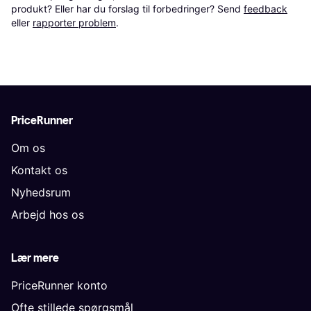
produkt? Eller har du forslag til forbedringer? Send 
feedback
eller 
rapporter problem
.
PriceRunner
Om os
Kontakt os
Nyhedsrum
Arbejd hos os
Lær mere
PriceRunner konto
Ofte stillede spørgsmål