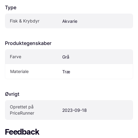
Type
Fisk & Krybdyr
Akvarie
Produktegenskaber
Farve
Grå
Materiale
Træ
Øvrigt
Oprettet på 
2023-09-18
PriceRunner
Feedback