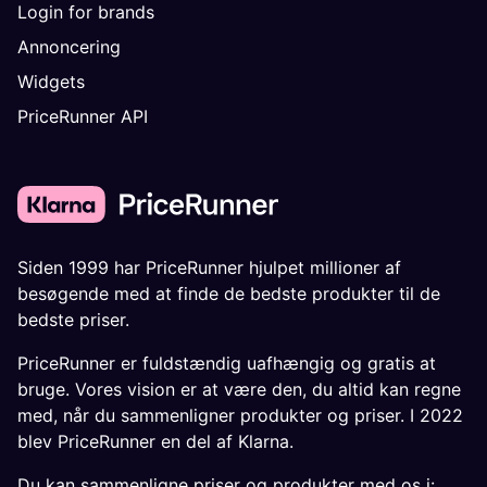
Login for brands
Annoncering
Widgets
PriceRunner API
Siden 1999 har PriceRunner hjulpet millioner af
besøgende med at finde de bedste produkter til de
bedste priser.
PriceRunner er fuldstændig uafhængig og gratis at
bruge. Vores vision er at være den, du altid kan regne
med, når du sammenligner produkter og priser. I 2022
blev PriceRunner en del af Klarna.
Du kan sammenligne priser og produkter med os i: