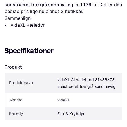
konstrueret træ grå sonoma-eg
 er 
1.136 kr.
 Det er den 
bedste pris lige nu blandt 
2
 butikker.
Sammenlign:
vidaXL Kæledyr
Specifikationer
Produkt
vidaXL Akvariebord 81x36x73 
Produktnavn
konstrueret træ grå sonoma-eg
Mærke
vidaXL
Kæledyr
Fisk & Krybdyr