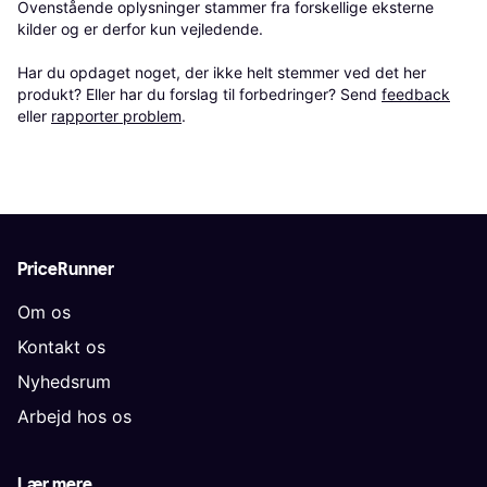
Ovenstående oplysninger stammer fra forskellige eksterne 
kilder og er derfor kun vejledende. 

Har du opdaget noget, der ikke helt stemmer ved det her 
produkt? Eller har du forslag til forbedringer? Send 
feedback
eller 
rapporter problem
.
PriceRunner
Om os
Kontakt os
Nyhedsrum
Arbejd hos os
Lær mere