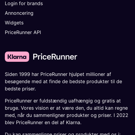
Login for brands
Annoncering
Widgets
PriceRunner API
Siden 1999 har PriceRunner hjulpet millioner af
besøgende med at finde de bedste produkter til de
bedste priser.
PriceRunner er fuldstændig uafhængig og gratis at
bruge. Vores vision er at være den, du altid kan regne
med, når du sammenligner produkter og priser. I 2022
blev PriceRunner en del af Klarna.
Du kan sammenligne priser og produkter med os i: