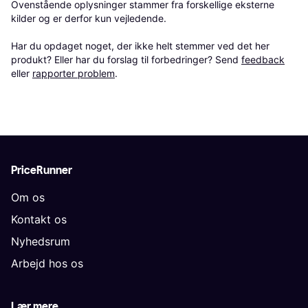
Ovenstående oplysninger stammer fra forskellige eksterne 
kilder og er derfor kun vejledende. 

Har du opdaget noget, der ikke helt stemmer ved det her 
produkt? Eller har du forslag til forbedringer? Send 
feedback
eller 
rapporter problem
.
PriceRunner
Om os
Kontakt os
Nyhedsrum
Arbejd hos os
Lær mere