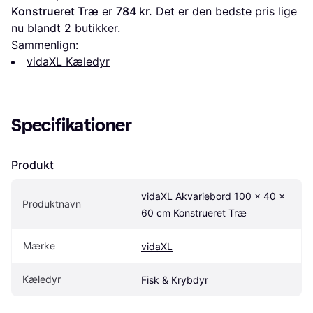
Konstrueret Træ
 er 
784 kr.
 Det er den bedste pris lige 
nu blandt 
2
 butikker.
Sammenlign:
vidaXL Kæledyr
Specifikationer
Produkt
vidaXL Akvariebord 100 x 40 x 
Produktnavn
60 cm Konstrueret Træ
Mærke
vidaXL
Kæledyr
Fisk & Krybdyr