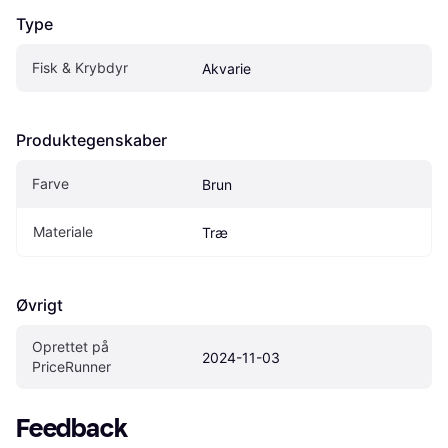
Type
Fisk & Krybdyr
Akvarie
Produktegenskaber
Farve
Brun
Materiale
Træ
Øvrigt
Oprettet på 
2024-11-03
PriceRunner
Feedback