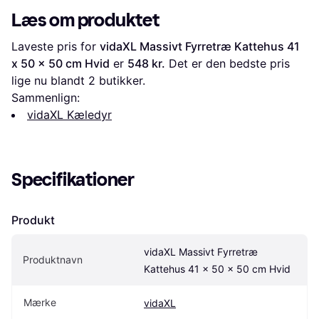
Læs om produktet
Laveste pris for 
vidaXL Massivt Fyrretræ Kattehus 41 
x 50 x 50 cm Hvid
 er 
548 kr.
 Det er den bedste pris 
lige nu blandt 
2
 butikker.
Sammenlign:
vidaXL Kæledyr
Specifikationer
Produkt
vidaXL Massivt Fyrretræ 
Produktnavn
Kattehus 41 x 50 x 50 cm Hvid
Mærke
vidaXL