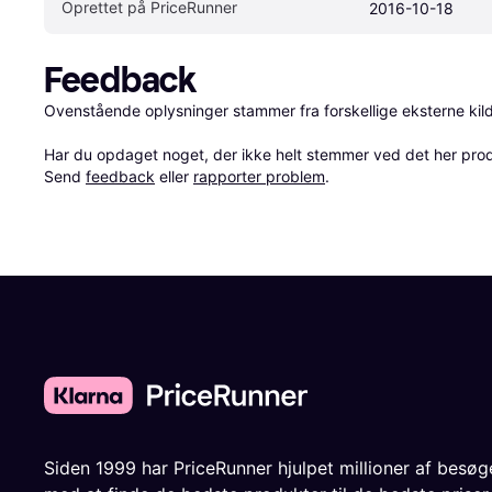
Oprettet på PriceRunner
2016-10-18
Feedback
Ovenstående oplysninger stammer fra forskellige eksterne kilde
Har du opdaget noget, der ikke helt stemmer ved det her produkt
Send 
feedback
 eller 
rapporter problem
.
Siden 1999 har PriceRunner hjulpet millioner af besø