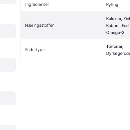
Ingredienser
Kylling
Kalcium, Zink
Næringsstoffer
Kobber, Fosfo
Omega-3
Tørfoder, 
Fodertype
Dyrlægefod