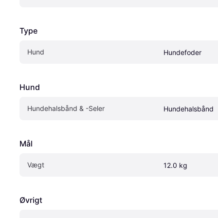
Type
Hund
Hundefoder
Hund
Hundehalsbånd & -Seler
Hundehalsbånd
Mål
Vægt
12.0 kg
Øvrigt