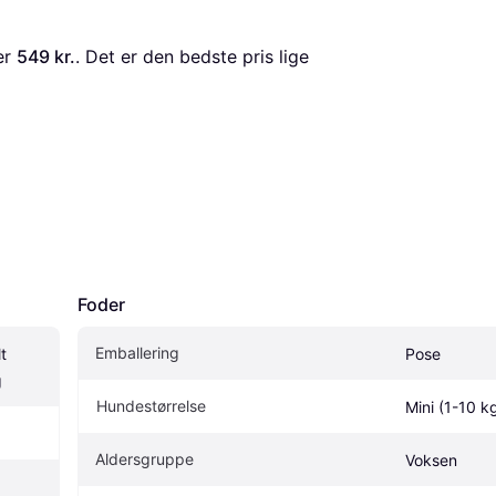
er 
549 kr.
. Det er den bedste pris lige 
Foder
Emballering
 
Pose
g
Hundestørrelse
Mini (1-10 k
Aldersgruppe
Voksen