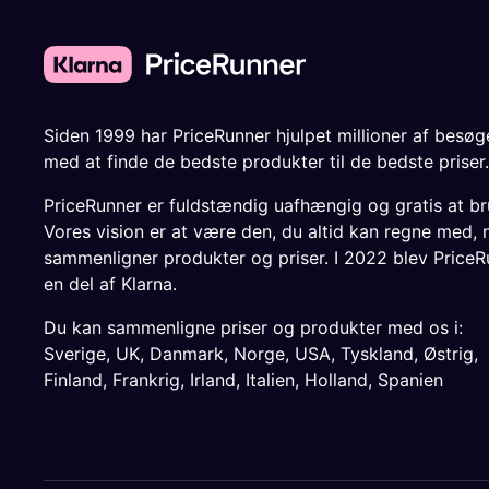
Siden 1999 har PriceRunner hjulpet millioner af besø
med at finde de bedste produkter til de bedste priser.
PriceRunner er fuldstændig uafhængig og gratis at br
Vores vision er at være den, du altid kan regne med, 
sammenligner produkter og priser. I 2022 blev PriceR
en del af Klarna.
Du kan sammenligne priser og produkter med os i:
Sverige
,
UK
,
Danmark
,
Norge
,
USA
,
Tyskland
,
Østrig
,
Finland
,
Frankrig
,
Irland
,
Italien
,
Holland
,
Spanien