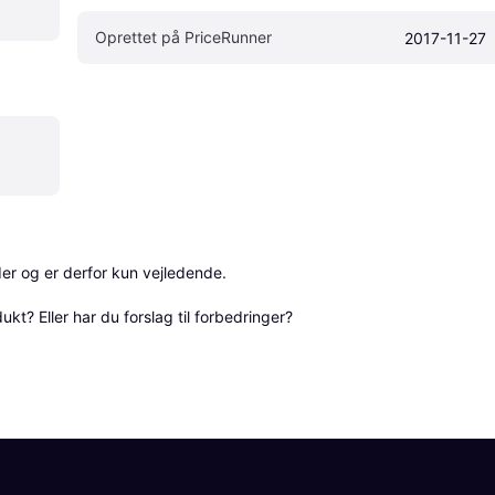
Oprettet på PriceRunner
2017-11-27
r og er derfor kun vejledende. 

? Eller har du forslag til forbedringer? 