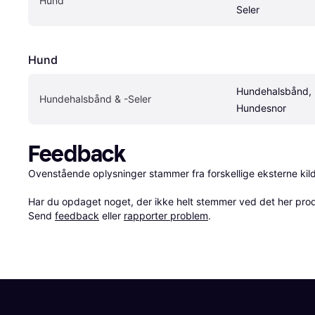
Hund
Seler
Hund
Hundehalsbånd, 
Hundehalsbånd & -Seler
Hundesnor
Feedback
Ovenstående oplysninger stammer fra forskellige eksterne kilde
Har du opdaget noget, der ikke helt stemmer ved det her produkt
Send 
feedback
 eller 
rapporter problem
.