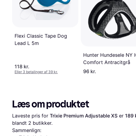
Flexi Classic Tape Dog
Lead L 5m
Hunter Hundesele NY H
Comfort Antracitgrå
118 kr.
96 kr.
Eller 3 betalinger af 39 kr.
Læs om produktet
Laveste pris for 
Trixie Premium Adjustable XS
 er 
189 
blandt 
2
 butikker.
Sammenlign: