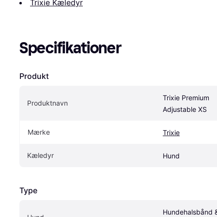
Trixie Kæledyr
Specifikationer
Produkt
Trixie Premium 
Produktnavn
Adjustable XS
Mærke
Trixie
Kæledyr
Hund
Type
Hundehalsbånd &