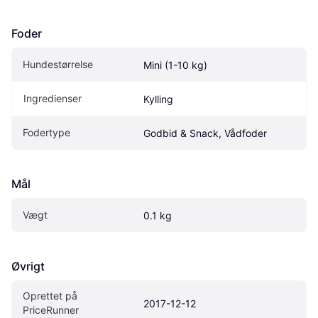
Foder
Hundestørrelse
Mini (1-10 kg)
Ingredienser
Kylling
Fodertype
Godbid & Snack, Vådfoder
Mål
Vægt
0.1 kg
Øvrigt
Oprettet på 
2017-12-12
PriceRunner