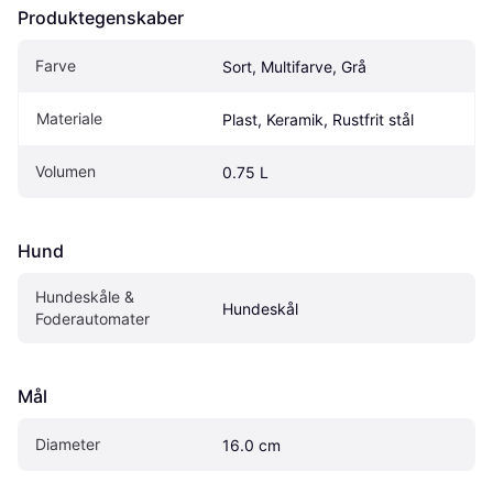
Produktegenskaber
Farve
Sort, Multifarve, Grå
Materiale
Plast, Keramik, Rustfrit stål
Volumen
0.75 L
Hund
Hundeskåle & 
Hundeskål
Foderautomater
Mål
Diameter
16.0 cm