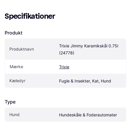
Specifikationer
Produkt
Trixie Jimmy Karamikskål 0.75l 
Produktnavn
(24778)
Mærke
Trixie
Kæledyr
Fugle & Insekter, Kat, Hund
Type
Hund
Hundeskåle & Foderautomater