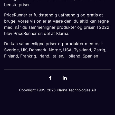
bedste priser.
PriceRunner er fuldstændig uafhængig og gratis at
bruge. Vores vision er at være den, du altid kan regne
med, når du sammenligner produkter og priser. I 2022
blev PriceRunner en del af Klarna.
Du kan sammenligne priser og produkter med os i:
Sverige
,
UK
,
Danmark
,
Norge
,
USA
,
Tyskland
,
Østrig
,
Finland
,
Frankrig
,
Irland
,
Italien
,
Holland
,
Spanien
Copyright 1999-2026 Klarna Technologies AB